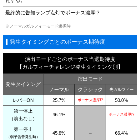
化する。
最終的に告知ランプ点灯でボーナス濃厚!?
※ノーマルガルフィーモード選択時
発生タイミングごとのボーナス期待度
演出モードごとのボーナス当選期待度
【ガルフィーチャレンジ発生タイミング別】
演出モード
発生タイミング
ノーマル
クラシック
先ガルフィー
レバーON
25.7%
50.0%
ボーナス濃厚!?
第一停止
46.1%
–
ボーナス濃厚!?
（演出なし）
第一停止
45.8%
–
66.4%
（弱予告音発生時）