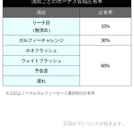
演出ごとのボーナス告知占有率
演出
占有率
リーチ目
10%
（無演出）
ガルフィーチャレンジ
30%
ホネフラッシュ
ウェイトフラッシュ
60%
予告音
遅れ
※上記はノーマルガルフィーモード選択時の占有率
広告の下にリンクが続きます。