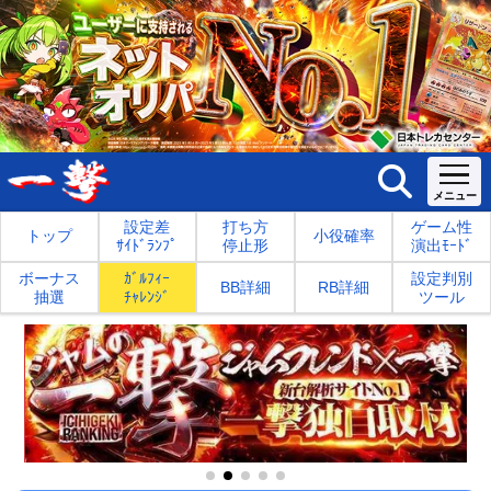
設定差
打ち方
ゲーム性
トップ
小役確率
ｻｲﾄﾞﾗﾝﾌﾟ
停止形
演出ﾓｰﾄﾞ
ボーナス
ｶﾞﾙﾌｨｰ
設定判別
BB詳細
RB詳細
抽選
ﾁｬﾚﾝｼﾞ
ツール