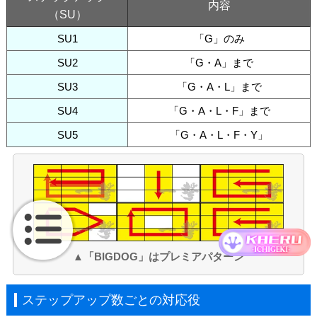
内容
（SU）
SU1
「G」のみ
SU2
「G・A」まで
SU3
「G・A・L」まで
SU4
「G・A・L・F」まで
SU5
「G・A・L・F・Y」
▲「BIGDOG」はプレミアパターン
ステップアップ数ごとの対応役