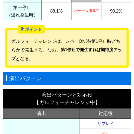
第一停止
89.1%
90.2%
ボーナス濃厚!?
（遅れ発生時）
ガルフィーチャレンジは、レバーON時/第1停止時どち
らかで発生する。なお、
第1停止で発生すれば期待度アッ
プ
となる。
演出パターン
演出パターンと対応役
【ガルフィーチャレンジ中】
演出
対応役
リプレイ
ベル