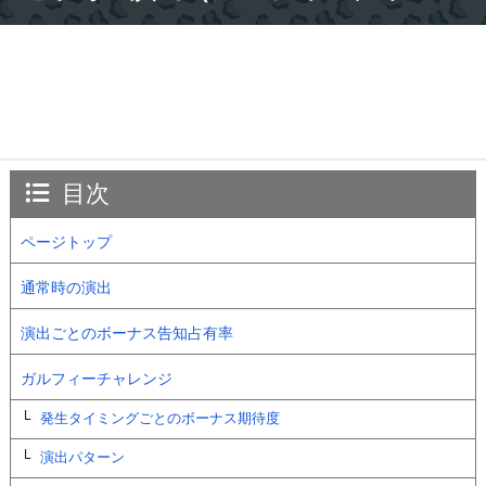
目次
ページトップ
通常時の演出
演出ごとのボーナス告知占有率
ガルフィーチャレンジ
発生タイミングごとのボーナス期待度
演出パターン