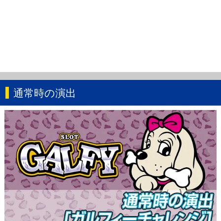
通常時の演出