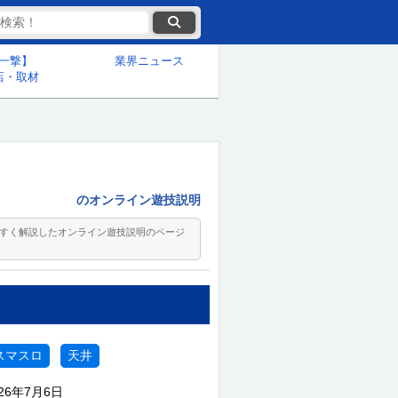
一撃】
業界ニュース
店・取材
のオンライン遊技説明
すく解説したオンライン遊技説明のページ
スマスロ
天井
26年7月6日