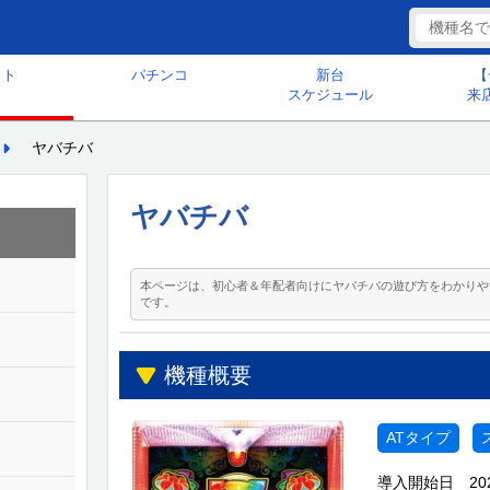
ット
パチンコ
新台
【
スケジュール
来
ヤバチバ
ヤバチバ
本ページは、初心者＆年配者向けにヤバチバの遊び方をわかりや
です。
機種概要
ATタイプ
導入開始日 20