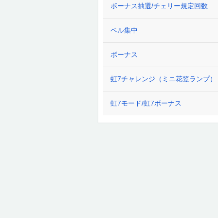
ボーナス抽選/チェリー規定回数
ベル集中
ボーナス
虹7チャレンジ（ミニ花笠ランプ）
虹7モード/虹7ボーナス