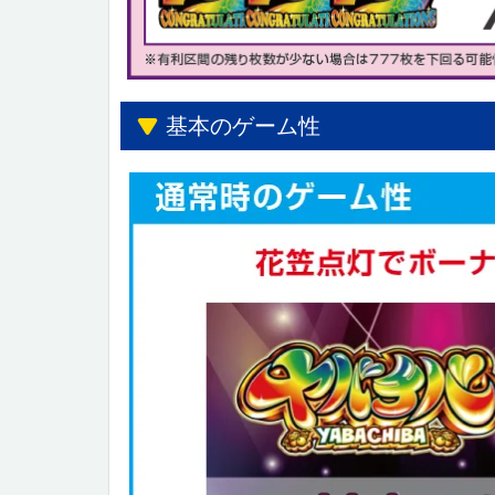
基本のゲーム性