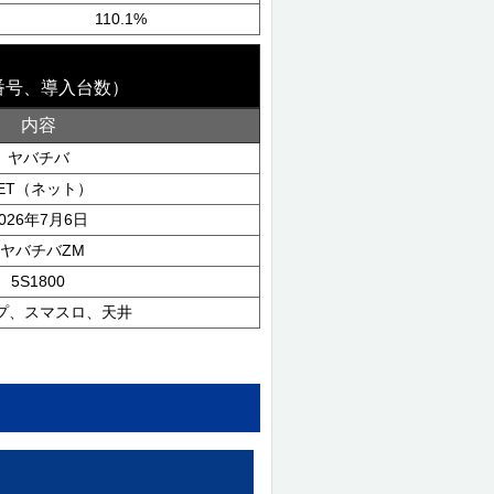
110.1%
番号、導入台数）
内容
ヤバチバ
ET（ネット）
026年7月6日
LヤバチバZM
5S1800
イプ、スマスロ、天井