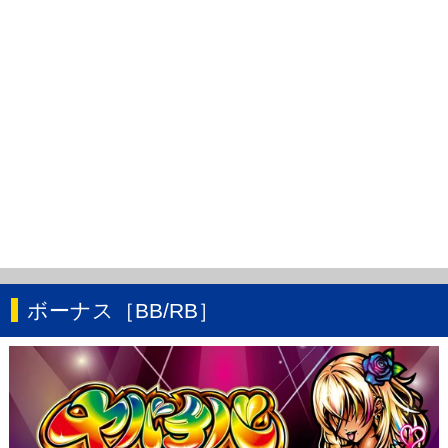
ボーナス［BB/RB］