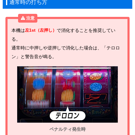
通常時の打ち方
本機は
左1st（左押し）
で消化することを推奨してい
る。
通常時に中押しや逆押しで消化した場合は、「テロロ
ン」と警告音が鳴る。
ペナルティ発生時