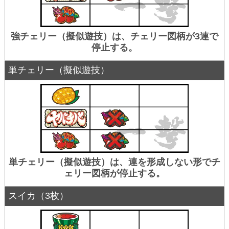
強チェリー（擬似遊技）は、チェリー図柄が3連で
停止する。
単チェリー（擬似遊技）
単チェリー（擬似遊技）は、連を形成しない形でチ
ェリー図柄が停止する。
スイカ（3枚）