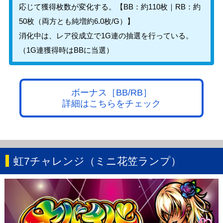
応じて獲得枚数が変化する。【BB：約110枚｜RB：約
50枚（両方とも純増約6.0枚/G）】
消化中は、レア役成立で1G連の抽選を行っている。
（1G連獲得時はBBに当選）
ボーナス［BB/RB］
詳細はこちらをチェック
虹7チャレンジ（ミニ花笠ランプ）