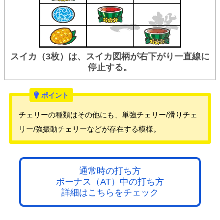
スイカ（3枚）は、スイカ図柄が右下がり一直線に
停止する。
チェリーの種類はその他にも、単強チェリー/滑りチェ
リー/強振動チェリーなどが存在する模様。
通常時の打ち方
ボーナス（AT）中の打ち方
詳細はこちらをチェック