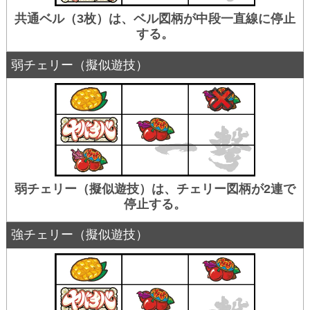
共通ベル（3枚）は、ベル図柄が中段一直線に停止
する。
弱チェリー（擬似遊技）
弱チェリー（擬似遊技）は、チェリー図柄が2連で
停止する。
強チェリー（擬似遊技）