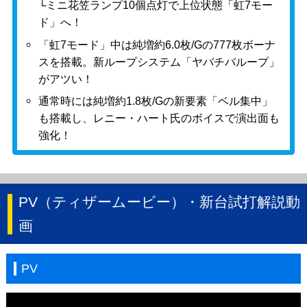
└ミニ花笠ランプ10個点灯で上位状態「虹7モー
ド」へ！
「虹7モード」中は純増約6.0枚/Gの777枚ボーナ
スを搭載。新ループシステム「ヤバチバループ」
がアツい！
通常時には純増約1.8枚/Gの新要素「ベル集中」
も搭載し、レニー・ハート氏のボイスで演出面も
強化！
PV（ティザームービー）・新台試打解説動
画
PV