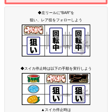
◆左リールに“BAR”を
狙い、レア役をフォローしよう
◆スイカ停止時は以下の手順を実行しよう
▲スイカ停止時は