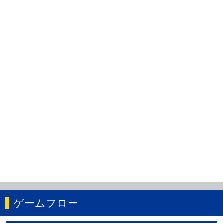
ゲームフロー