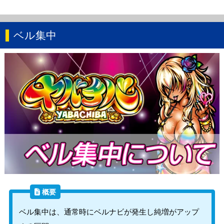
ベル集中
ベル集中は、通常時にベルナビが発生し純増がアップ