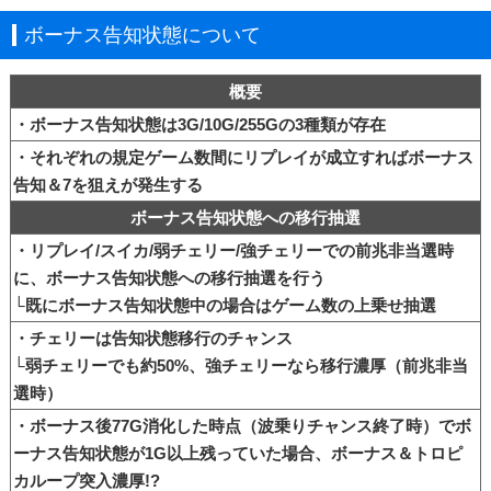
ボーナス告知状態について
概要
・ボーナス告知状態は3G/10G/255Gの3種類が存在
・それぞれの規定ゲーム数間にリプレイが成立すればボーナス
告知＆7を狙えが発生する
ボーナス告知状態への移行抽選
・リプレイ/スイカ/弱チェリー/強チェリーでの前兆非当選時
に、ボーナス告知状態への移行抽選を行う
└既にボーナス告知状態中の場合はゲーム数の上乗せ抽選
・チェリーは告知状態移行のチャンス
└弱チェリーでも約50%、強チェリーなら移行濃厚（前兆非当
選時）
・ボーナス後77G消化した時点（波乗りチャンス終了時）でボ
ーナス告知状態が1G以上残っていた場合、ボーナス＆トロピ
カループ突入濃厚!?