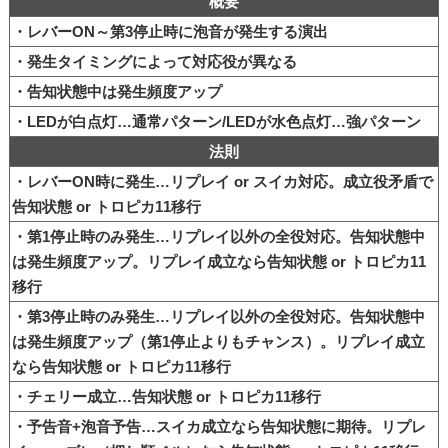
概要
・レバーON～第3停止時に泡音が発生する演出
・発生タイミングによって対応役が異なる
・告知状態中は発生頻度アップ
・LEDが白点灯…通常パターン/LEDが水色点灯…強パターン
法則
・レバーON時に発生…リプレイ or スイカ対応。成立役矛盾で
告知状態 or トロピカ11移行
・第1停止時のみ発生…リプレイ以外の全役対応。告知状態中
は発生頻度アップ。リプレイ成立なら告知状態 or トロピカ11
移行
・第3停止時のみ発生…リプレイ以外の全役対応。告知状態中
は発生頻度アップ（第1停止よりもチャンス）。リプレイ成立
なら告知状態 or トロピカ11移行
・チェリー成立…告知状態 or トロピカ11移行
・予告音+泡音予告…スイカ成立なら告知状態に期待。リプレ