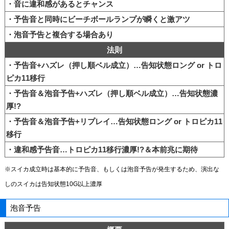
・音に違和感があるとチャンス
・予告音と同時にビーチボールランプが瞬くと激アツ
・泡音予告と複合する場合あり
法則
・予告音+ハズレ（押し順ベル成立）…告知状態ロング or トロ
ピカ11移行
・予告音＆泡音予告+ハズレ（押し順ベル成立）…告知状態濃
厚!?
・予告音＆泡音予告+リプレイ…告知状態ロング or トロピカ11
移行
・違和感予告音…トロピカ11移行濃厚!?＆本前兆に期待
※スイカ成立時は基本的に予告音、もしくは泡音予告が発生するため、演出な
しのスイカは告知状態10G以上濃厚
泡音予告