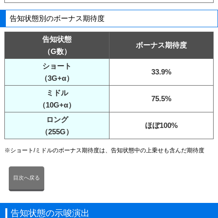
告知状態別のボーナス期待度
告知状態
ボーナス期待度
（G数）
ショート
33.9%
（3G+α）
ミドル
75.5%
（10G+α）
ロング
ほぼ100%
（255G）
※ショート/ミドルのボーナス期待度は、告知状態中の上乗せも含んだ期待度
目次へ戻る
告知状態の示唆演出