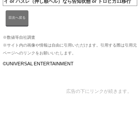
イ or ハズレ（押し順ベル）なら告知状態 or トロピカ11移行
目次へ戻る
※数値等自社調査
※サイト内の画像や情報は自由に引用いただけます。引用する際は引用元
ページへのリンクをお願いいたします。
©UNIVERSAL ENTERTAINMENT
広告の下にリンクが続きます。