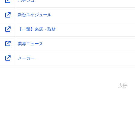
パチンコ
新台スケジュール
【一撃】来店・取材
業界ニュース
メーカー
広告