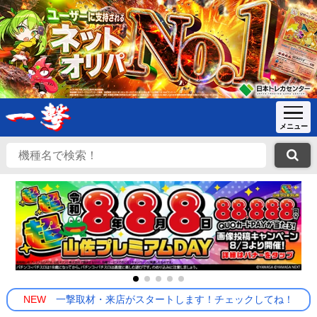
NEW
一撃取材・来店がスタートします！チェックしてね！