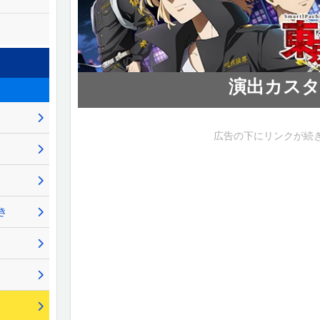
演出カスタ
広告の下にリンクが続
き