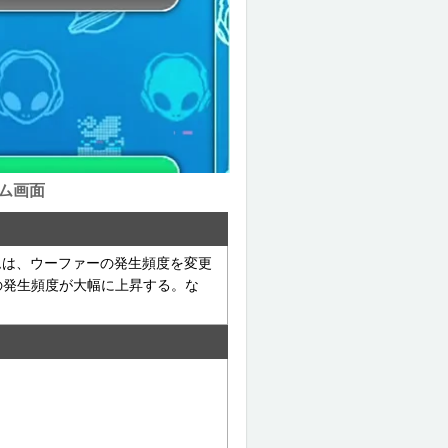
ム画面
ムは、ウーファーの発生頻度を変更
の発生頻度が大幅に上昇する。な