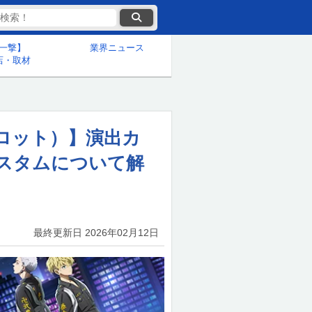
一撃】
業界ニュース
店・取材
ロット）】演出カ
スタムについて解
】
最終更新日
2026年02月12日