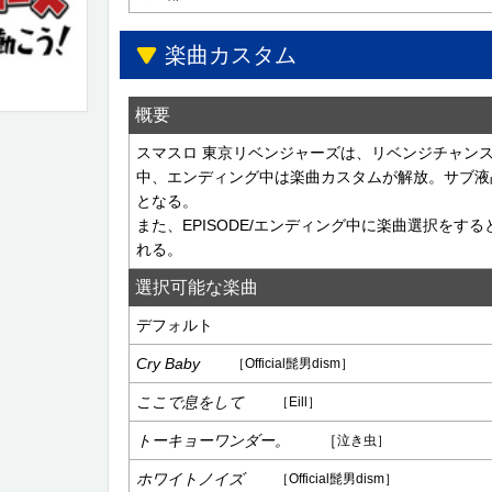
楽曲カスタム
概要
スマスロ 東京リベンジャーズは、リベンジチャンス
中、エンディング中は楽曲カスタムが解放。サブ液
となる。
また、EPISODE/エンディング中に楽曲選択をす
れる。
選択可能な楽曲
デフォルト
Cry Baby
［Official髭男dism］
ここで息をして
［Eill］
トーキョーワンダー。
［
泣き虫］
ホワイトノイズ
［Official髭男dism］