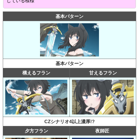
している模様
基本パターン
基本パターン
構えるフラン
甘えるフラン
CZシナリオ4以上濃厚!?
夕方フラン
夜師匠