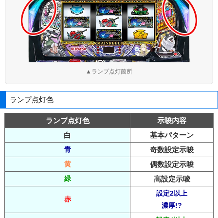
▲ランプ点灯箇所
ランプ点灯色
ランプ点灯色
示唆内容
白
基本パターン
青
奇数設定示唆
黄
偶数設定示唆
緑
高設定示唆
設定2以上
赤
濃厚!?