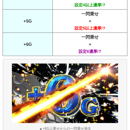
設定4以上濃厚!?
一閃乗せ
+5G
+
設定5以上濃厚!?
一閃乗せ
+6G
+
設定6濃厚!?
▲+6G上乗せからの一閃乗せ発生