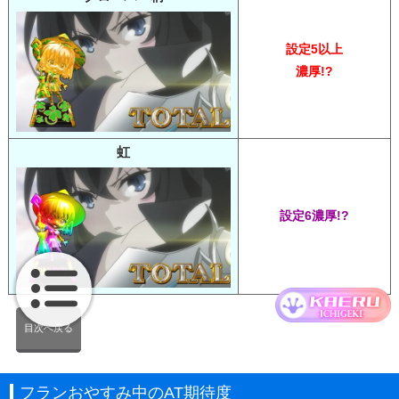
設定5以上
濃厚!?
虹
設定6濃厚!?
目次へ戻る
フランおやすみ中のAT期待度