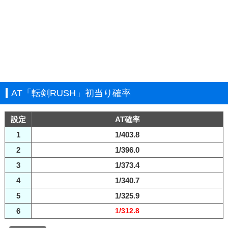
AT「転剣RUSH」初当り確率
設定
AT確率
1
1/403.8
2
1/396.0
3
1/373.4
4
1/340.7
5
1/325.9
6
1/312.8