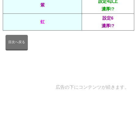
設定4以上
紫
濃厚!?
設定6
虹
濃厚!?
目次へ戻る
広告の下にコンテンツが続きます。