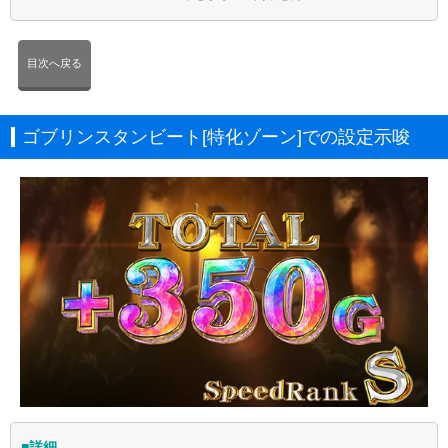
目次へ戻る
ゴブリンスタンビート[特化ゾーン]での設定示唆
■詳細