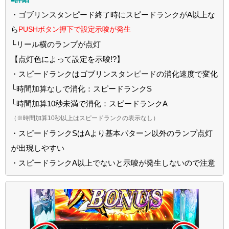
・ゴブリンスタンピード終了時にスピードランクがA以上な
ら
PUSHボタン押下で設定示唆が発生
└リール横のランプが点灯
【点灯色によって設定を示唆!?】
・スピードランクはゴブリンスタンピードの消化速度で変化
└時間加算なしで消化：スピードランクS
└時間加算10秒未満で消化：スピードランクA
（※時間加算10秒以上はスピードランクの表示なし）
・スピードランクSはAより基本パターン以外のランプ点灯
が出現しやすい
・スピードランクA以上でないと示唆が発生しないので注意