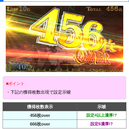
■ポイント
・下記の獲得枚数出現で設定示唆
獲得枚数表示
示唆
456枚over
設定4以上濃厚!?
666枚over
設定6濃厚!?