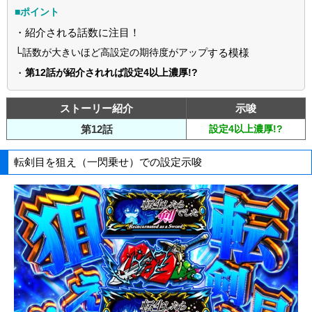
■ポイント
・紹介される話数に注目！
└
話数が大きいほど高設定の期待度がアップ
する模様
・
第12話が紹介されれば設定4以上濃厚!?
ストーリー紹介
示唆
第12話
設定4以上濃厚!?
転剣目を狙え（一閃乗せ）での設定示唆