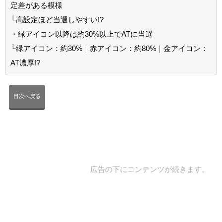
定差がある模様
└高設定ほど当選しやすい!?
・緑アイコン以降は約30%以上でATに当選
└緑アイコン：約30%｜赤アイコン：約80%｜金アイコン：
AT濃厚!?
目次へ戻る
広告の下にコンテンツが続きます。