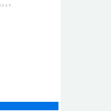
続きます。