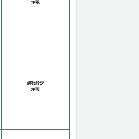
示唆
偶数設定
示唆