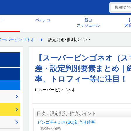
ット
パチンコ
新台
【
スケジュール
来
スーパービンゴネオ
設定判別･推測ポイント
【スーパービンゴネオ（ス
差・設定判別要素まとめ｜
率、トロフィー等に注目！
Ｌスーパービンゴネオ
目次：設定判別･推測ポイント
ビンゴチャンス(BC)初当り確率
高設定ほど優秀