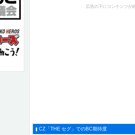
広告の下にコンテンツが
CZ「THE セグ」でのBC期待度