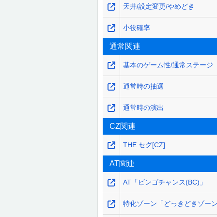
天井/設定変更/やめどき
小役確率
通常関連
基本のゲーム性/通常ステージ
通常時の抽選
通常時の演出
CZ関連
THE セグ[CZ]
AT関連
AT「ビンゴチャンス(BC)」
特化ゾーン「どっきどきゾー