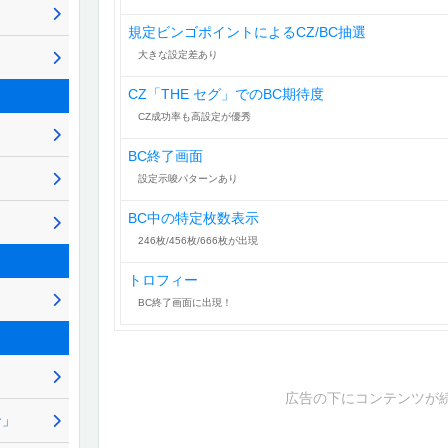
規定ビンゴポイントによるCZ/BC抽選
大きな設定差あり
CZ「THE セグ」でのBC期待度
CZ成功率も高設定が優秀
BC終了画面
設定示唆パターンあり
BC中の特定枚数表示
246枚/456枚/666枚が出現
トロフィー
BC終了画面に出現！
広告の下にコンテンツが
ン」