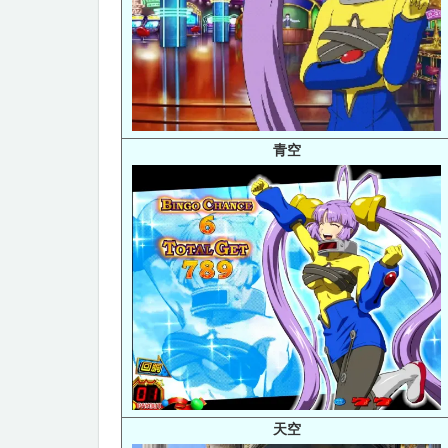
青空
天空