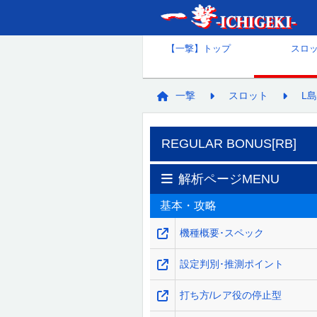
【一撃】トップ
スロ
一撃
スロット
L
REGULAR BONUS[RB]
解析ページMENU
基本・攻略
機種概要･スペック
設定判別･推測ポイント
打ち方/レア役の停止型