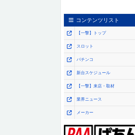
コンテンツリスト
【一撃】トップ
スロット
パチンコ
新台スケジュール
【一撃】来店・取材
業界ニュース
メーカー