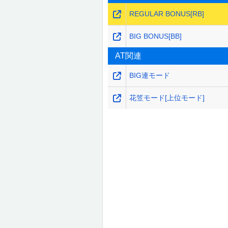
REGULAR BONUS[RB]
BIG BONUS[BB]
AT関連
BIG連モード
花笠モード[上位モード]