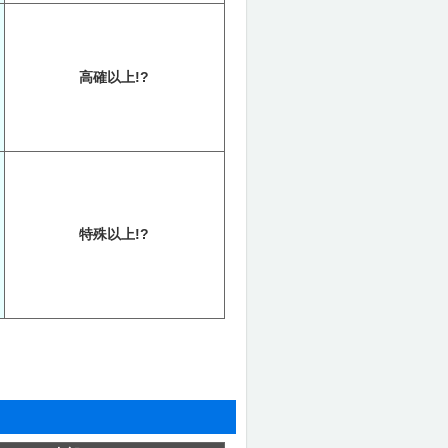
高確以上!?
特殊以上!?