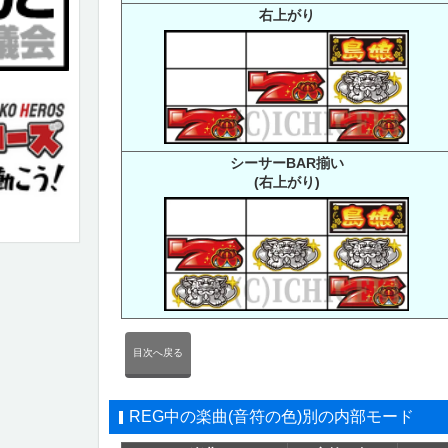
右上がり
シーサーBAR揃い
(右上がり)
目次へ戻る
REG中の楽曲(音符の色)別の内部モード