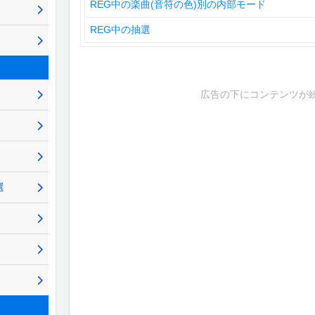
REG中の楽曲(音符の色)別の内部モード
REG中の抽選
広告の下にコンテンツが
選