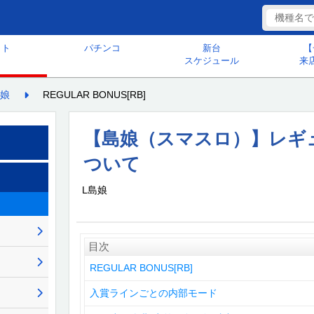
ット
パチンコ
新台
【
スケジュール
来
島娘
REGULAR BONUS[RB]
【島娘（スマスロ）】レギ
ついて
L島娘
目次
REGULAR BONUS[RB]
入賞ラインごとの内部モード