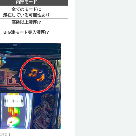
内部モード
全てのモードに
滞在している可能性あり
高確以上濃厚!?
BIG連モード突入濃厚!?
に注目！