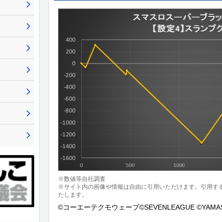
※数値等自社調査
※サイト内の画像や情報は自由に引用いただけます。引用す
たします。
©コーエーテクモウェーブ©SEVENLEAGUE ©YAMAS