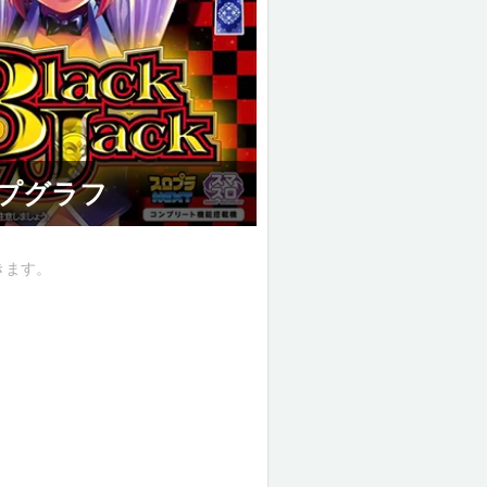
ンプグラフ
きます。