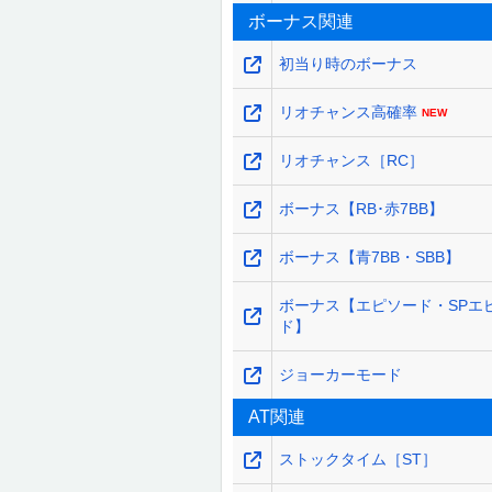
ボーナス関連
初当り時のボーナス
リオチャンス高確率
リオチャンス［RC］
ボーナス【RB･赤7BB】
ボーナス【青7BB・SBB】
ボーナス【エピソード・SPエ
ド】
ジョーカーモード
AT関連
ストックタイム［ST］