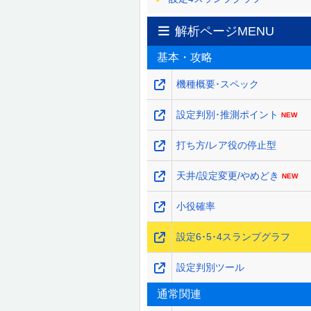
解析ページMENU
基本・攻略
機種概要･スペック
設定判別･推測ポイント
打ち方/レア役の停止型
天井/設定変更/やめどき
小役確率
設定6･5･4スランプグラフ
設定判別ツール
通常関連