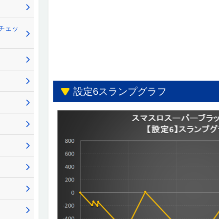
チェッ
設定6スランプグラフ
】
】