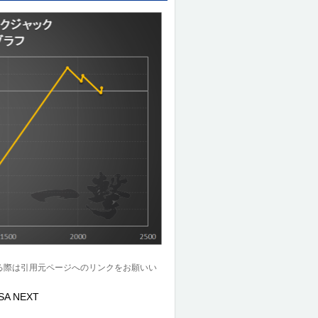
る際は引用元ページへのリンクをお願いい
A NEXT