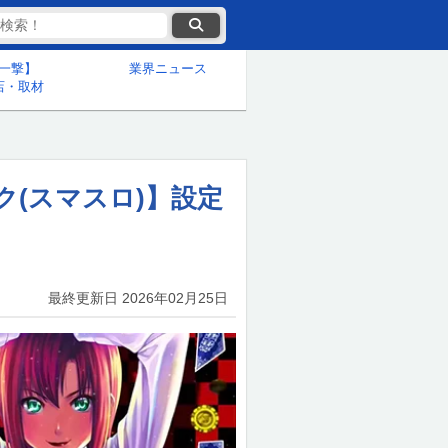
一撃】
業界ニュース
店・取材
(スマスロ)】設定
最終更新日
2026年02月25日