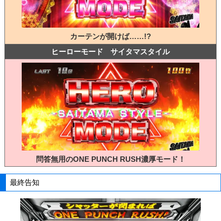
カーテンが開けば……!?
ヒーローモード サイタマスタイル
問答無用のONE PUNCH RUSH濃厚モード！
最終告知