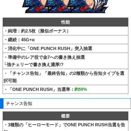
性能
・純増：約2.5枚（擬似ボーナス）
・継続：45G+α
・消化中に「ONE PUNCH RUSH」突入抽選
・準備中のレア役で金7への書き換え抽選
└強チェリーで書き換え濃厚!?
・「チャンス告知」「最終告知」の2種類から告知タイプを選
択可能
・「ONE PUNCH RUSH」当選率：
約50%
チャンス告知
概要
・3種類の「ヒーローモード」でONE PUNCH RUSH当選を告