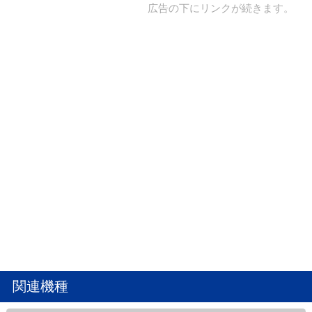
広告の下にリンクが続きます。
関連機種