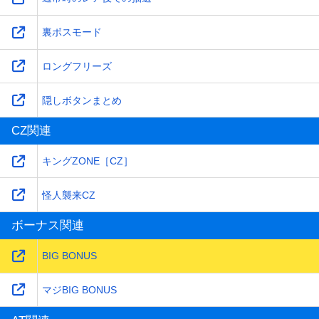
裏ボスモード
ロングフリーズ
隠しボタンまとめ
CZ関連
キングZONE［CZ］
怪人襲来CZ
ボーナス関連
BIG BONUS
マジBIG BONUS