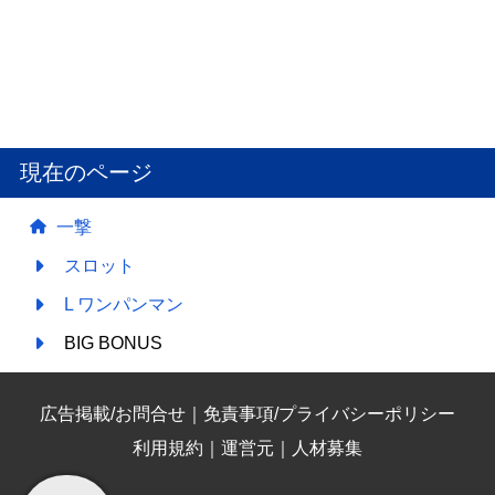
現在のページ
一撃
スロット
L ワンパンマン
BIG BONUS
広告掲載/お問合せ
｜
免責事項/プライバシーポリシー
利用規約
｜
運営元
｜
人材募集