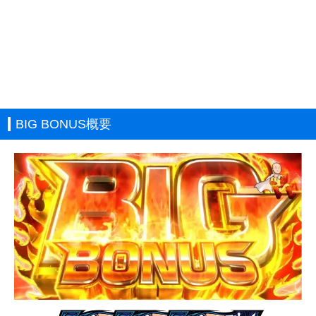
BIG BONUS概要