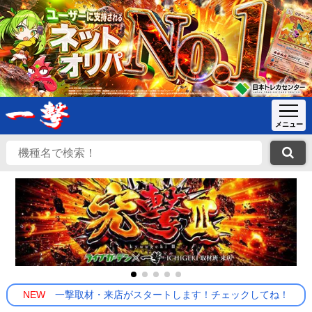
NEW
一撃取材・来店がスタートします！チェックしてね！