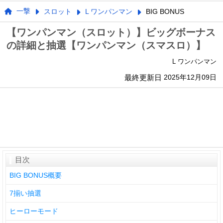
一撃
スロット
L ワンパンマン
BIG BONUS
【ワンパンマン（スロット）】ビッグボーナス
の詳細と抽選【ワンパンマン（スマスロ）】
L ワンパンマン
最終更新日
2025年12月09日
目次
BIG BONUS概要
7揃い抽選
ヒーローモード