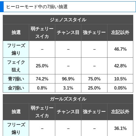
ヒーローモード中の7揃い抽選
ジェノススタイル
弱チェリー
抽選
チャンス目
強チェリー
左記以外
スイカ
フリーズ
–
–
–
46.7%
煽り
フェイク
25.0%
–
–
42.8%
狙え
青7揃い
74.2%
96.9%
75.0%
10.5%
金7揃い
0.8%
3.1%
25.0%
0.05%
ガールズスタイル
弱チェリー
抽選
チャンス目
強チェリー
左記以外
スイカ
フリーズ
–
–
–
36.1%
煽り