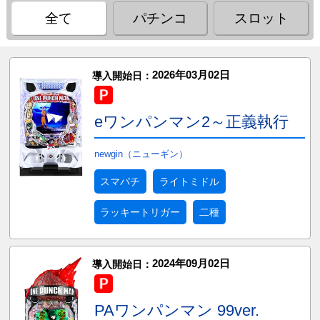
全て
パチンコ
スロット
2026年03月02日
導入開始日：
eワンパンマン2～正義執行
newgin（ニューギン）
スマパチ
ライトミドル
ラッキートリガー
二種
2024年09月02日
導入開始日：
PAワンパンマン 99ver.