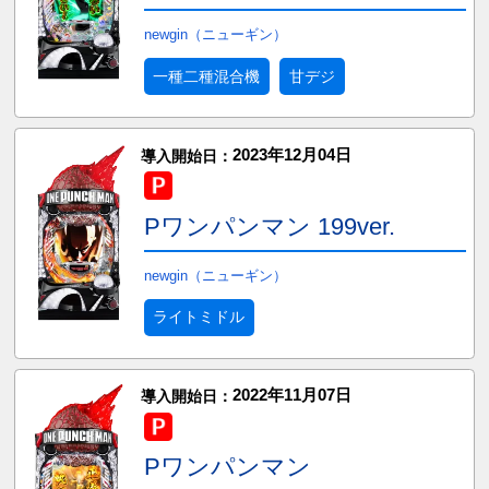
newgin（ニューギン）
一種二種混合機
甘デジ
2023年12月04日
導入開始日：
Pワンパンマン 199ver.
newgin（ニューギン）
ライトミドル
2022年11月07日
導入開始日：
Pワンパンマン