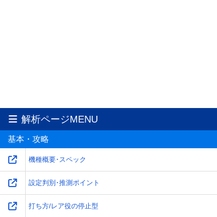
解析ページMENU
基本・攻略
機種概要･スペック
設定判別･推測ポイント
打ち方/レア役の停止型