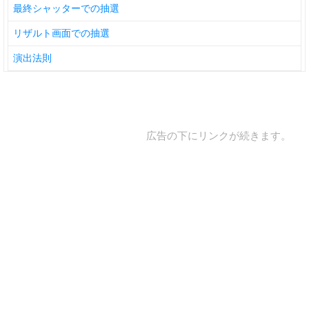
最終シャッターでの抽選
リザルト画面での抽選
演出法則
広告の下にリンクが続きます。