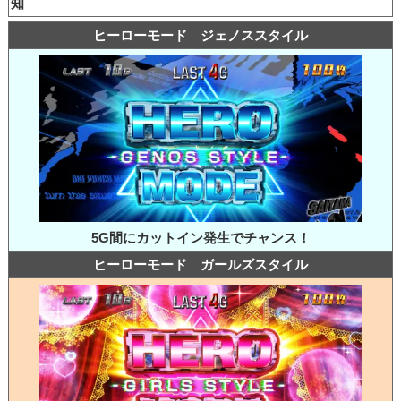
知
ヒーローモード ジェノススタイル
5G間にカットイン発生でチャンス！
ヒーローモード ガールズスタイル