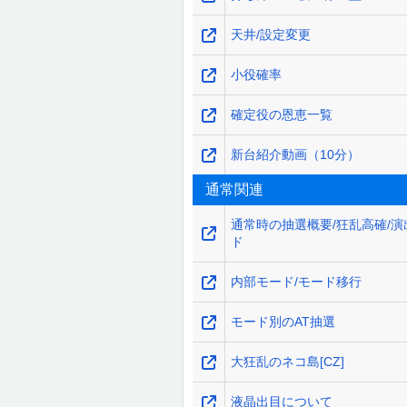
天井/設定変更
小役確率
確定役の恩恵一覧
新台紹介動画（10分）
通常関連
通常時の抽選概要/狂乱高確/演
ド
内部モード/モード移行
モード別のAT抽選
大狂乱のネコ島[CZ]
液晶出目について