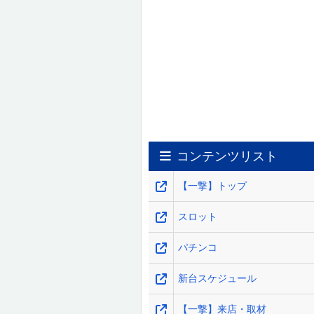
コンテンツリスト
【一撃】トップ
スロット
パチンコ
新台スケジュール
【一撃】来店・取材