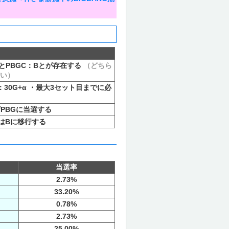
とPBGC：Bとが存在する
（どちら
ない）
：30G+α ・最大3セット目までに必
ずPBGに当選する
はBに移行する
。
当選率
2.73%
33.20%
0.78%
2.73%
25.00%