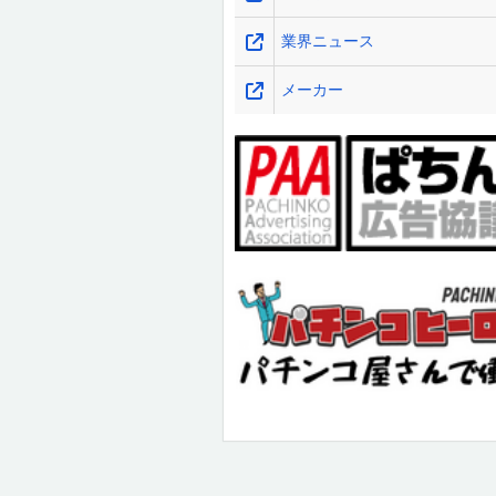
業界ニュース
メーカー