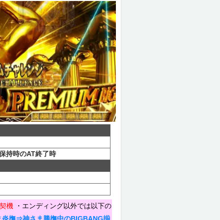
保持時のAT終了時
契機
・エンディング以外では以下の
ま炎撫⇒神さま勝撫中のBIGBANG揃