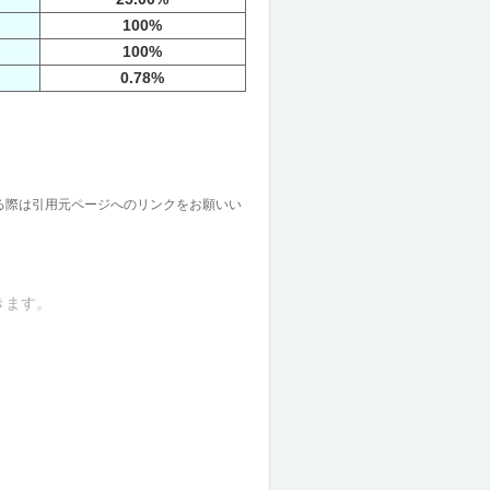
100%
100%
0.78%
る際は引用元ページへのリンクをお願いい
きます。