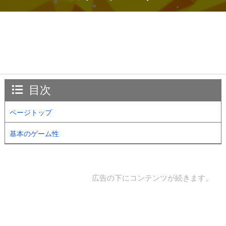
目次
ページトップ
基本のゲーム性
広告の下にコンテンツが続きます。