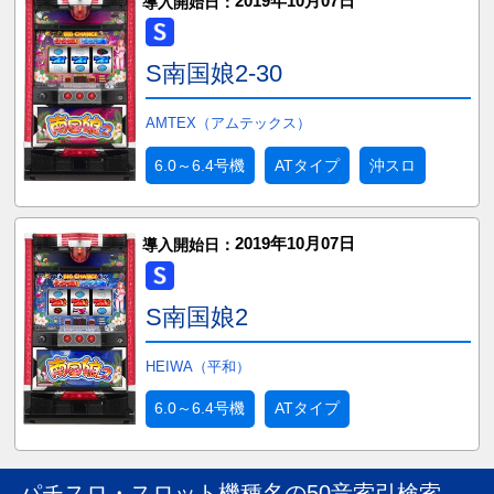
2019年10月07日
導入開始日：
S南国娘2-30
AMTEX（アムテックス）
6.0～6.4号機
ATタイプ
沖スロ
2019年10月07日
導入開始日：
S南国娘2
HEIWA（平和）
6.0～6.4号機
ATタイプ
パチスロ・スロット機種名の50音索引検索