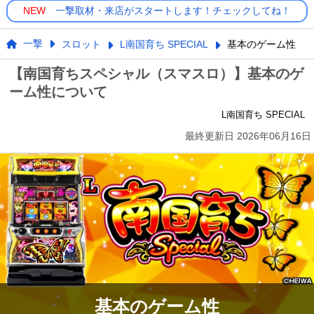
NEW
一撃取材・来店がスタートします！チェックしてね！
一撃
スロット
L南国育ち SPECIAL
基本のゲーム性
【南国育ちスペシャル（スマスロ）】基本のゲ
ーム性について
L南国育ち SPECIAL
最終更新日
2026年06月16日
基本のゲーム性