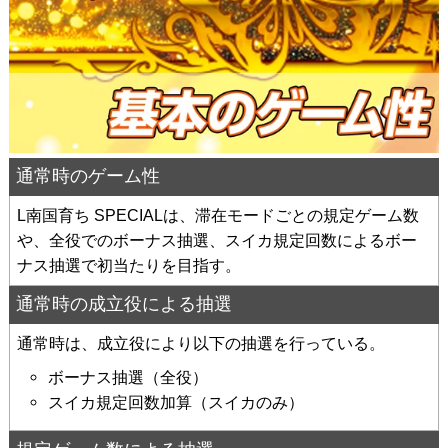
通常時のゲーム性
L南国育ち SPECIALは、滞在モードごとの規定ゲーム数
や、全役でのボーナス抽選、スイカ規定回数によるボー
ナス抽選で初当たりを目指す。
通常時の成立役による抽選
通常時は、成立役により以下の抽選を行っている。
ボーナス抽選（全役）
スイカ規定回数加算（スイカのみ）