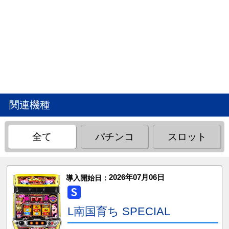
関連機種
全て
パチンコ
スロット
2026年07月06日
導入開始日：
L南国育ち SPECIAL