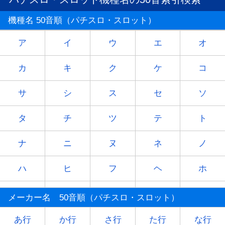
機種名 50音順（パチスロ・スロット）
ア
イ
ウ
エ
オ
カ
キ
ク
ケ
コ
サ
シ
ス
セ
ソ
タ
チ
ツ
テ
ト
ナ
ニ
ヌ
ネ
ノ
ハ
ヒ
フ
ヘ
ホ
マ
ミ
ム
メ
モ
メーカー名 50音順（パチスロ・スロット）
ヤ
-
ユ
-
ヨ
あ行
か行
さ行
た行
な行