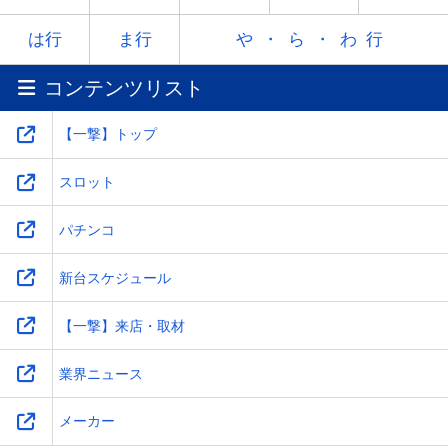
ラ
リ
ル
レ
ロ
は行
ま行
や・ら・わ行
コンテンツリスト
ワ
-
-
-
-
【一撃】トップ
スロット
パチンコ
新台スケジュール
【一撃】来店・取材
業界ニュース
メーカー