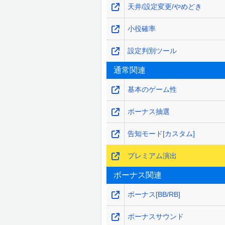
天井/設定変更/やめどき
小役確率
設定判別ツール
通常関連
基本のゲーム性
ボーナス抽選
告知モード[カスタム]
プレミアム演出
ボーナス関連
ボーナス[BB/RB]
ボーナスサウンド