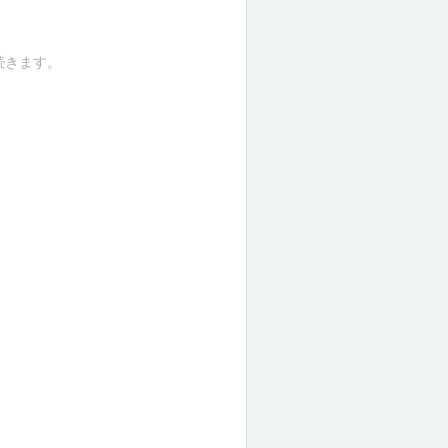
続きます。