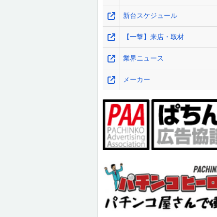
新台スケジュール
【一撃】来店・取材
業界ニュース
メーカー