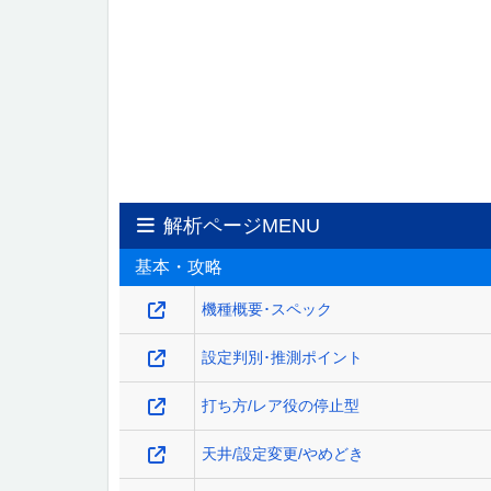
解析ページMENU
基本・攻略
機種概要･スペック
設定判別･推測ポイント
打ち方/レア役の停止型
天井/設定変更/やめどき