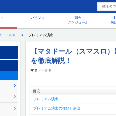
ット
パチンコ
新台
【
スケジュール
来
タドールⅢ
プレミアム演出
【マタドール（スマスロ）
を徹底解説！
マタドールⅢ
目次
プレミアム演出
プレミアム演出の種類と演出