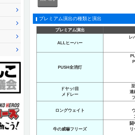
プレミアム演出の種類と演出
プレミアム演出
レ
ALLヒーハー
P
PUSH全消灯
至
ドヤッ!目
連
メドレー
ロングウェイト
闘
牛の威嚇フリーズ
リ