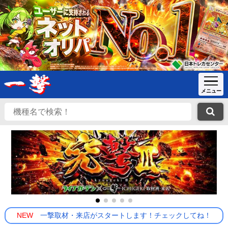
NEW
一撃取材・来店がスタートします！チェックしてね！