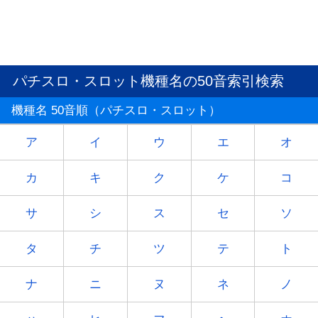
パチスロ・スロット機種名の50音索引検索
機種名 50音順（パチスロ・スロット）
ア
イ
ウ
エ
オ
カ
キ
ク
ケ
コ
サ
シ
ス
セ
ソ
タ
チ
ツ
テ
ト
ナ
ニ
ヌ
ネ
ノ