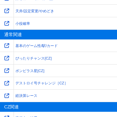
天井/設定変更/やめどき
小役確率
通常関連
基本のゲーム性/駅/カード
ぴったりチャンス[CZ]
ボンビラス星[CZ]
デストロイ号チャレンジ［CZ］
総決算レース
CZ関連