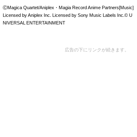
ⒸMagica Quartet/Aniplex・Magia Record Anime Partners[Music]
Licensed by Aniplex Inc. Licensed by Sony Music Labels Inc.© U
NIVERSAL ENTERTAINMENT
広告の下にリンクが続きます。