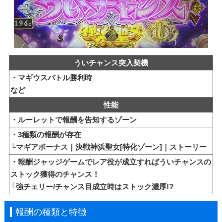
ういチャンス突入契機
・マギウスバトル勝利時
など
性能
・ルーレットで報酬を告知するゾーン
・3種類の報酬が存在
└マギアボーナス｜決戦神浜聖女[特化ゾーン]｜ストーリー
・報酬ジャッジゲームでレア役が成立すればういチャンスの
ストック獲得のチャンス！
└強チェリー/チャンス目成立時はストック濃厚!?
報酬の種類と特徴