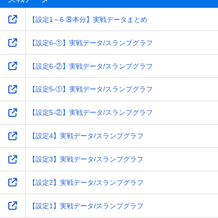
【設定1～6 ⑧本分】実戦データまとめ
【設定6-①】実戦データ/スランプグラフ
【設定6-②】実戦データ/スランプグラフ
【設定5-①】実戦データ/スランプグラフ
【設定5-②】実戦データ/スランプグラフ
【設定4】実戦データ/スランプグラフ
【設定3】実戦データ/スランプグラフ
【設定2】実戦データ/スランプグラフ
【設定1】実戦データ/スランプグラフ