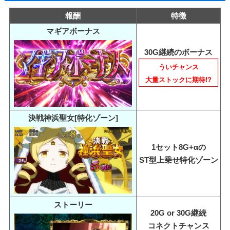
報酬
特徴
マギアボーナス
30G継続のボーナス
ういチャンス
大量ストックに期待!?
決戦神浜聖女[特化ゾーン]
1セット8G+αの
ST型上乗せ特化ゾーン
ストーリー
20G or 30G継続
コネクトチャンス