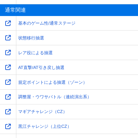
通常関連
基本のゲーム性/通常ステージ
状態移行抽選
レア役による抽選
AT直撃/AT引き戻し抽選
規定ポイントによる抽選（ゾーン）
調整屋・ウワサバトル（連続演出系）
マギアチャレンジ（CZ）
黒江チャレンジ（上位CZ）