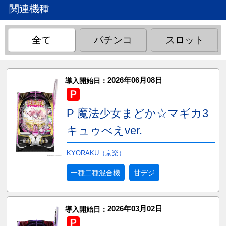
関連機種
全て
パチンコ
スロット
2026年06月08日
導入開始日：
P 魔法少女まどか☆マギカ3
キュゥべえver.
KYORAKU（京楽）
一種二種混合機
甘デジ
2026年03月02日
導入開始日：