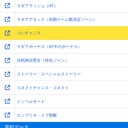
マギアラッシュ（AT）
マギアアタック（初期ゲーム数決定ゾーン）
ういチャンス
マギアボーナス（AT中のボーナス）
決戦神浜聖女（特化ゾーン）
ストーリー・スペシャルストーリー
コネクトチャンス・コネクト
ドッペルモード
エンブリオ・イブ覚醒
実戦データ