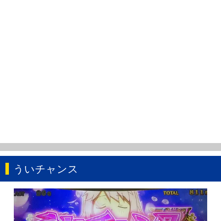
ういチャンス