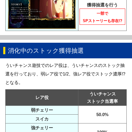
獲得抽選を行う
一部で
SPストーリーも存在!?
消化中のストック獲得抽選
ういチャンス遊技でのレア役は、ういチャンスのストック抽
選を行っており、弱レア役で1/2、強レア役でストック濃厚!?
となる。
ういチャンス
レア役
ストック当選率
弱チェリー
50.0%
スイカ
強チェリー