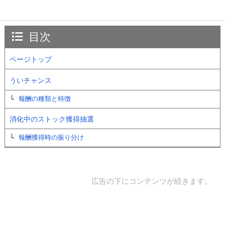
目次
ページトップ
ういチャンス
報酬の種類と特徴
消化中のストック獲得抽選
報酬獲得時の振り分け
広告の下にコンテンツが続きます。