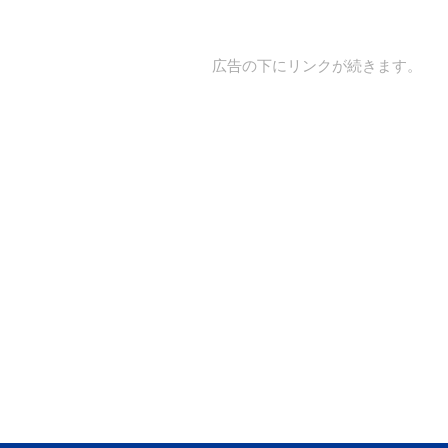
広告の下にリンクが続きます。