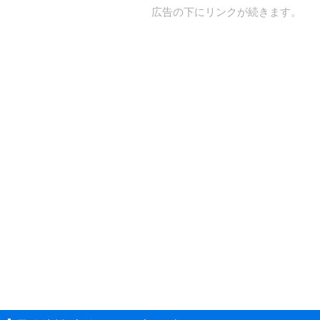
広告の下にリンクが続きます。