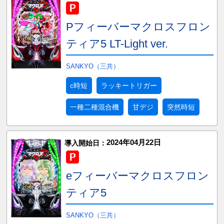
Pフィーバーマクロスフロン
ティア5 LT-Light ver.
SANKYO（三共）
c時短
ラッキートリガー
一種二種混合機
甘デジ
突然時短
2024年04月22日
導入開始日：
eフィーバーマクロスフロン
ティア5
SANKYO（三共）