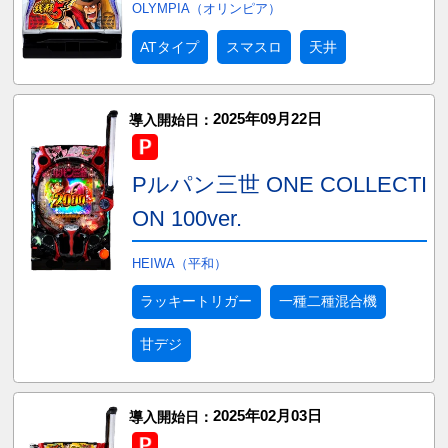
OLYMPIA（オリンピア）
ATタイプ
スマスロ
天井
2025年09月22日
導入開始日：
Pルパン三世 ONE COLLECTI
ON 100ver.
HEIWA（平和）
ラッキートリガー
一種二種混合機
甘デジ
2025年02月03日
導入開始日：