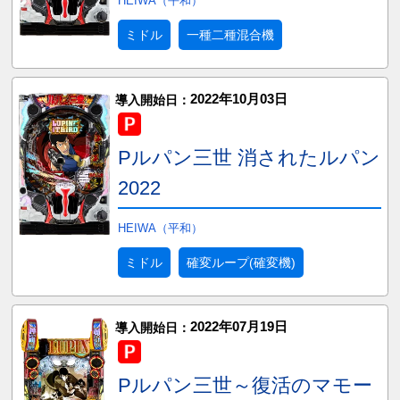
HEIWA（平和）
ミドル
一種二種混合機
2022年10月03日
導入開始日：
Pルパン三世 消されたルパン
2022
HEIWA（平和）
ミドル
確変ループ(確変機)
2022年07月19日
導入開始日：
Pルパン三世～復活のマモー