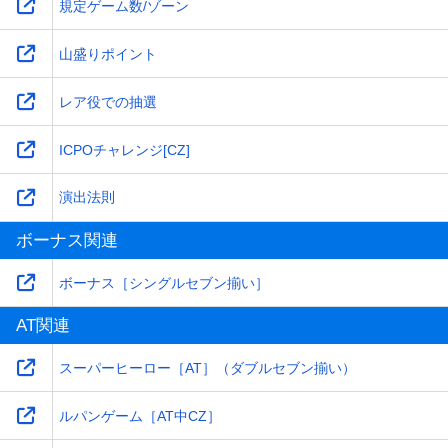
規定ゲーム数/ゾーン
山盛りポイント
レア役での抽選
ICPOチャレンジ[CZ]
演出法則
ボーナス関連
ボーナス［シングルセブン揃い］
AT関連
スーパーヒーロー［AT］（ダブルセブン揃い）
ルパンゲーム［AT中CZ］