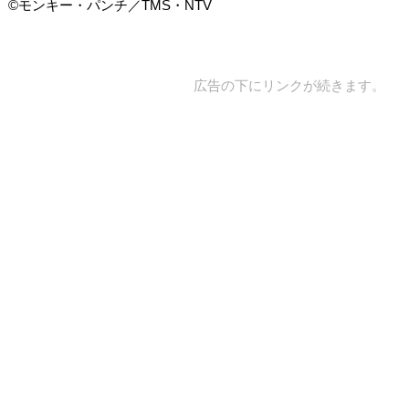
©モンキー・パンチ／TMS・NTV
広告の下にリンクが続きます。