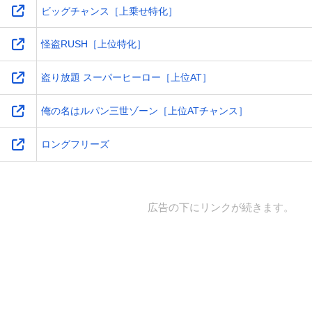
ビッグチャンス［上乗せ特化］
怪盗RUSH［上位特化］
盗り放題 スーパーヒーロー［上位AT］
俺の名はルパン三世ゾーン［上位ATチャンス］
ロングフリーズ
広告の下にリンクが続きます。