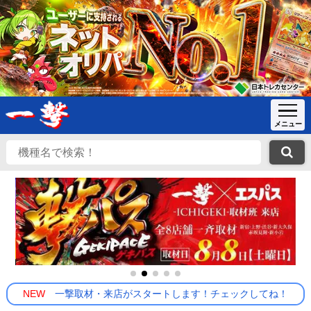
NEW
一撃取材・来店がスタートします！チェックしてね！