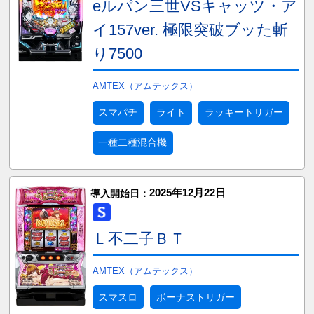
eルパン三世VSキャッツ・ア
イ157ver. 極限突破ブッた斬
り7500
AMTEX（アムテックス）
スマパチ
ライト
ラッキートリガー
一種二種混合機
2025年12月22日
導入開始日：
Ｌ不二子ＢＴ
AMTEX（アムテックス）
スマスロ
ボーナストリガー