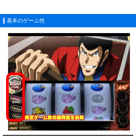
基本のゲーム性