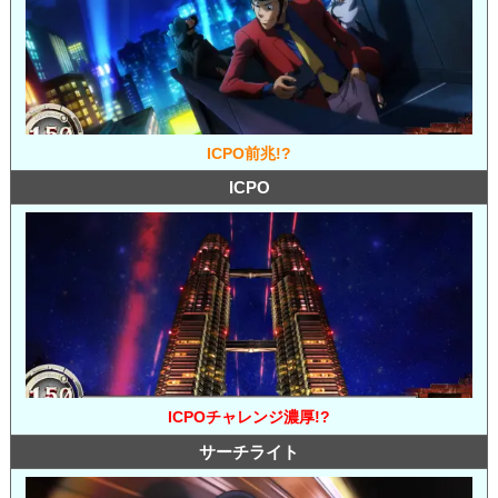
ICPO前兆!?
ICPO
ICPOチャレンジ濃厚!?
サーチライト