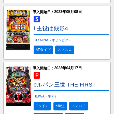
2023年05月08日
導入開始日：
L主役は銭形4
OLYMPIA（オリンピア）
ATタイプ
スマスロ
2023年04月17日
導入開始日：
eルパン三世 THE FIRST
HEIWA（平和）
Cタイム
c時短
スマパチ