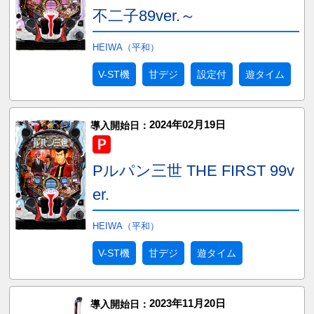
不二子89ver.～
HEIWA（平和）
V-ST機
甘デジ
設定付
遊タイム
2024年02月19日
導入開始日：
Pルパン三世 THE FIRST 99v
er.
HEIWA（平和）
V-ST機
甘デジ
遊タイム
2023年11月20日
導入開始日：