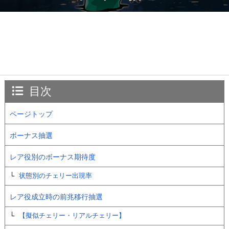
目次
ページトップ
ボーナス抽選
レア役別のボーナス期待度
状態別のチェリー出現率
レア役成立時の前兆移行抽選
【擬似チェリー・リアルチェリー】