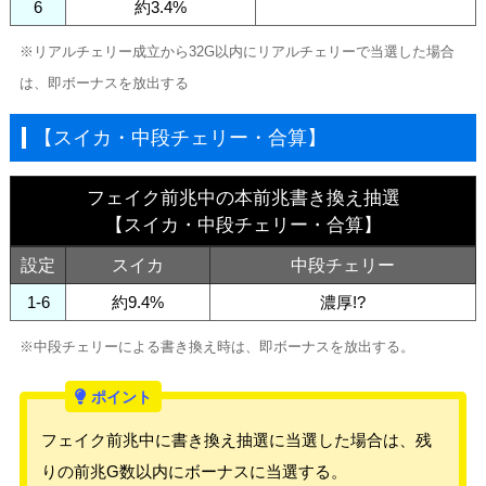
6
約3.4%
※リアルチェリー成立から32G以内にリアルチェリーで当選した場合
は、即ボーナスを放出する
【スイカ・中段チェリー・合算】
フェイク前兆中の本前兆書き換え抽選
【スイカ・中段チェリー・合算】
設定
スイカ
中段チェリー
1-6
約9.4%
濃厚!?
※中段チェリーによる書き換え時は、即ボーナスを放出する。
フェイク前兆中に書き換え抽選に当選した場合は、残
りの前兆G数以内にボーナスに当選する。