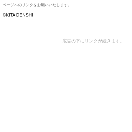
ページへのリンクをお願いいたします。
©KITA DENSHI
広告の下にリンクが続きます。