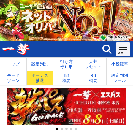
打ち方
天井
トップ
設定判別
小役確率
停止形
リセット
モード
ボーナス
BB
RB
設定判別
ゾーン
抽選
概要
概要
ツール