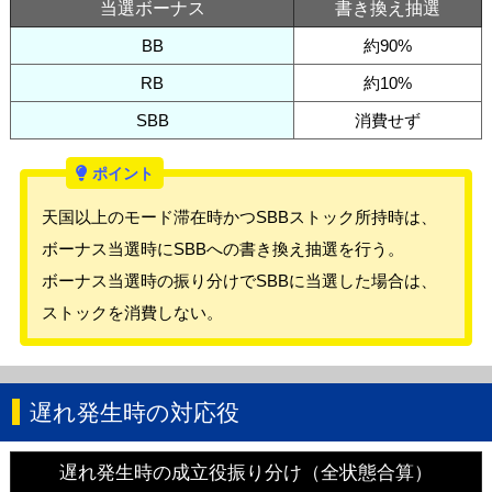
当選ボーナス
書き換え抽選
BB
約90%
RB
約10%
SBB
消費せず
天国以上のモード滞在時かつSBBストック所持時は、
ボーナス当選時にSBBへの書き換え抽選を行う。
ボーナス当選時の振り分けでSBBに当選した場合は、
ストックを消費しない。
遅れ発生時の対応役
遅れ発生時の成立役振り分け（全状態合算）