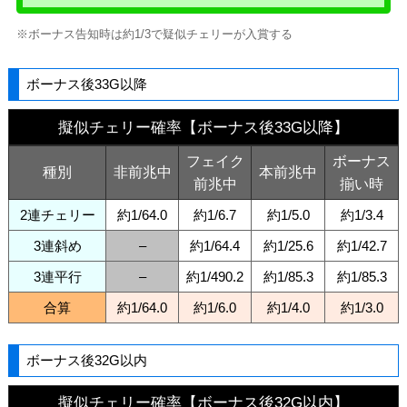
※ボーナス告知時は約1/3で疑似チェリーが入賞する
ボーナス後33G以降
擬似チェリー確率【ボーナス後33G以降】
フェイク
ボーナス
種別
非前兆中
本前兆中
前兆中
揃い時
2連チェリー
約1/64.0
約1/6.7
約1/5.0
約1/3.4
3連斜め
–
約1/64.4
約1/25.6
約1/42.7
3連平行
–
約1/490.2
約1/85.3
約1/85.3
合算
約1/64.0
約1/6.0
約1/4.0
約1/3.0
ボーナス後32G以内
擬似チェリー確率【ボーナス後32G以内】