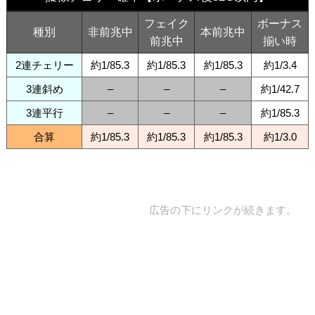
フェイク
ボーナス
種別
非前兆中
本前兆中
前兆中
揃い時
2連チェリー
約1/85.3
約1/85.3
約1/85.3
約1/3.4
3連斜め
–
–
–
約1/42.7
3連平行
–
–
–
約1/85.3
合算
約1/85.3
約1/85.3
約1/85.3
約1/3.0
広告の下にリンクが続きます。