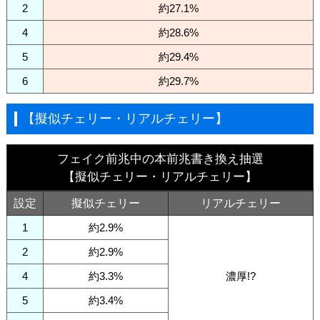
2
約27.1%
4
約28.6%
5
約29.4%
6
約29.7%
【擬似チェリー・リアルチェリー】
フェイク前兆中の本前兆書き換え抽選
【擬似チェリー・リアルチェリー】
設定
擬似チェリー
リアルチェリー
1
約2.9%
2
約2.9%
4
約3.3%
濃厚!?
5
約3.4%