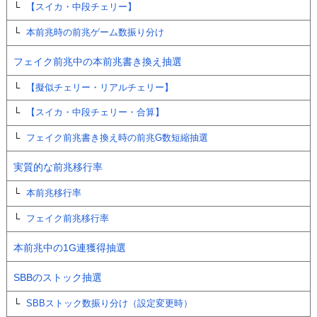
【スイカ・中段チェリー】
本前兆時の前兆ゲーム数振り分け
フェイク前兆中の本前兆書き換え抽選
【擬似チェリー・リアルチェリー】
【スイカ・中段チェリー・合算】
フェイク前兆書き換え時の前兆G数短縮抽選
実質的な前兆移行率
本前兆移行率
フェイク前兆移行率
本前兆中の1G連獲得抽選
SBBのストック抽選
SBBストック数振り分け（設定変更時）