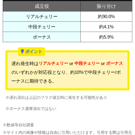
成立役
振り分け
リアルチェリー
約90.0%
中段チェリー
約4.1%
ボーナス
約5.9%
遅れ発生時は
リアルチェリー
or
中段チェリー
or
ボーナス
のいずれかが対応役となり、約10%で中段チェリー/ボ
ーナスに期待できる。
※遅れ演出は上記のフラグ成立時に発生する可能性があり
※ボーナス濃厚演出ではない
※数値等自社調査
※サイト内の画像や情報は自由に引用いただけます。引用する際は引用元