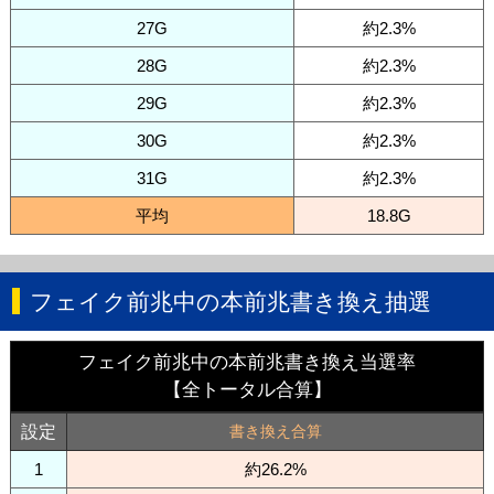
27G
約2.3%
28G
約2.3%
29G
約2.3%
30G
約2.3%
31G
約2.3%
平均
18.8G
フェイク前兆中の本前兆書き換え抽選
フェイク前兆中の本前兆書き換え当選率
【全トータル合算】
設定
書き換え合算
1
約26.2%