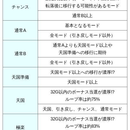
転落後に移行する可能性があるモード
チャンス
通常B以上
基本となるモード
通常A
全モード（引き戻しモード以外）
通常Aよりも天国モード以上や
天国準備への移行に期待
通常B
全モード（引き戻しモード以外）
天国モード以上への移行が濃厚!?
天国準備
天国モード以上
32G以内のボーナス当選が濃厚!?
ループ率は約75%
天国
天国、引き戻し、チャンス、 通常モード
32G以内のボーナス当選が濃厚!?
ループ率は約83%
極楽