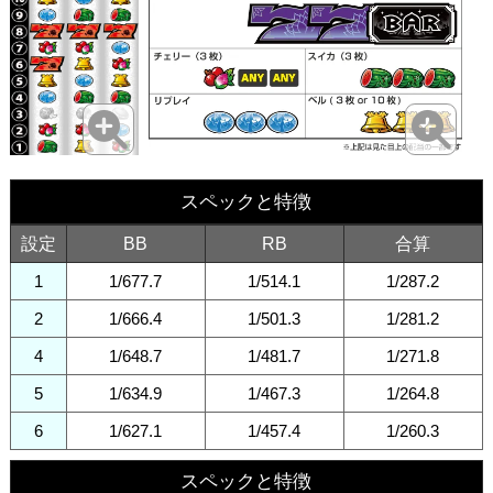
スペックと特徴
設定
BB
RB
合算
1
1/677.7
1/514.1
1/287.2
2
1/666.4
1/501.3
1/281.2
4
1/648.7
1/481.7
1/271.8
5
1/634.9
1/467.3
1/264.8
6
1/627.1
1/457.4
1/260.3
スペックと特徴