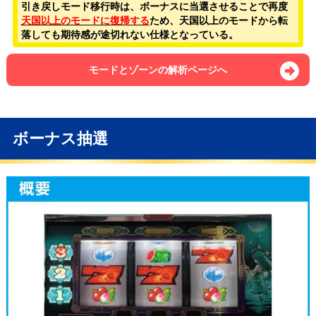
引き戻しモード移行時は、ボーナスに当選させることで再度
天国以上のモードに復帰する
ため、天国以上のモードから転
落しても期待感が途切れない仕様となっている。
モードとゾーンの解析ページへ
ボーナス抽選