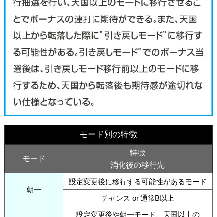
モード別の特徴
特徴
モード
消化後の移行先
設定変更後に移行する可能性があるモード
朝一
チャンス or 通常B以上
設定変更後や朝一モード、天国以上の