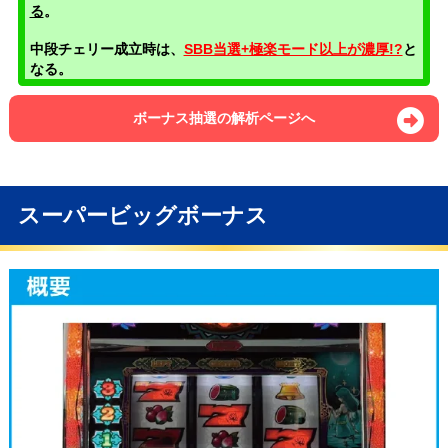
る
。
中段チェリー成立時は、
SBB当選+極楽モード以上が濃厚!?
と
なる。
ボーナス抽選の解析ページへ
スーパービッグボーナス