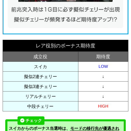
レア役別のボーナス期待度
成立役
期待度
スイカ
LOW
擬似2連チェリー
↓
擬似3連チェリー
↓
リアルチェリー
↓
中段チェリー
HIGH
スイカからのボーナス当選時は、
モードの移行先が優遇され