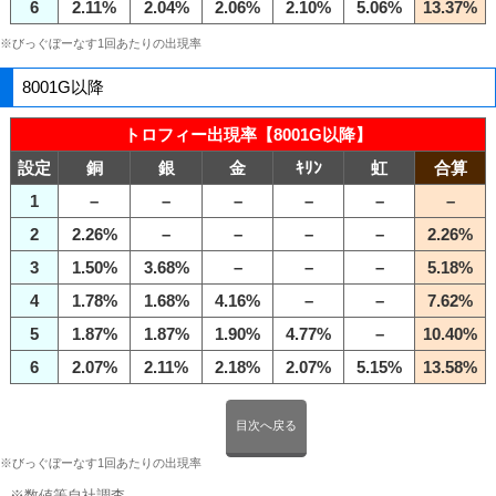
6
2.11%
2.04%
2.06%
2.10%
5.06%
13.37%
※びっぐぼーなす1回あたりの出現率
8001G以降
トロフィー出現率【8001G以降】
設定
銅
銀
金
ｷﾘﾝ
虹
合算
1
–
–
–
–
–
–
2
2.26%
–
–
–
–
2.26%
3
1.50%
3.68%
–
–
–
5.18%
4
1.78%
1.68%
4.16%
–
–
7.62%
5
1.87%
1.87%
1.90%
4.77%
–
10.40%
6
2.07%
2.11%
2.18%
2.07%
5.15%
13.58%
目次へ戻る
※びっぐぼーなす1回あたりの出現率
※数値等自社調査