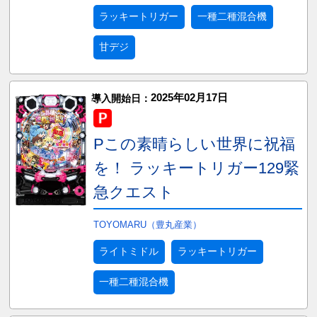
ラッキートリガー
一種二種混合機
甘デジ
2025年02月17日
導入開始日：
Pこの素晴らしい世界に祝福
を！ ラッキートリガー129緊
急クエスト
TOYOMARU（豊丸産業）
ライトミドル
ラッキートリガー
一種二種混合機