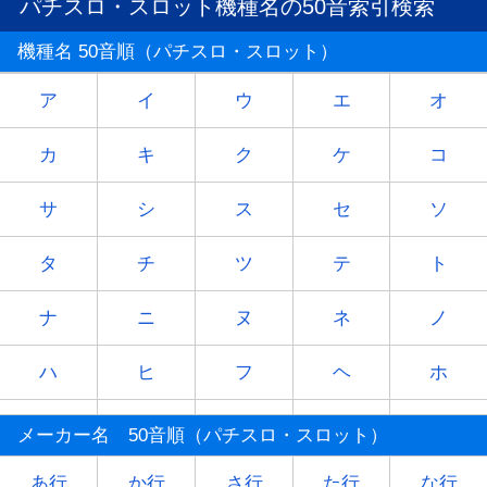
パチスロ・スロット機種名の50音索引検索
機種名 50音順（パチスロ・スロット）
ア
イ
ウ
エ
オ
カ
キ
ク
ケ
コ
サ
シ
ス
セ
ソ
タ
チ
ツ
テ
ト
ナ
ニ
ヌ
ネ
ノ
ハ
ヒ
フ
ヘ
ホ
マ
ミ
ム
メ
モ
メーカー名 50音順（パチスロ・スロット）
ヤ
-
ユ
-
ヨ
あ行
か行
さ行
た行
な行