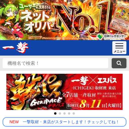
NEW
一撃取材・来店がスタートします！チェックしてね！