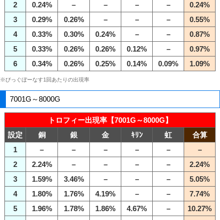
2
0.24%
–
–
–
–
0.24%
3
0.29%
0.26%
–
–
–
0.55%
4
0.33%
0.30%
0.24%
–
–
0.87%
5
0.33%
0.26%
0.26%
0.12%
–
0.97%
6
0.34%
0.26%
0.25%
0.14%
0.09%
1.09%
※びっぐぼーなす1回あたりの出現率
7001G～8000G
トロフィー出現率【7001G～8000G】
設定
銅
銀
金
ｷﾘﾝ
虹
合算
1
–
–
–
–
–
–
2
2.24%
–
–
–
–
2.24%
3
1.59%
3.46%
–
–
–
5.05%
4
1.80%
1.76%
4.19%
–
–
7.74%
5
1.96%
1.78%
1.86%
4.67%
–
10.27%