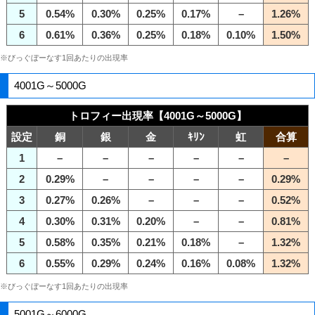
5
0.54%
0.30%
0.25%
0.17%
–
1.26%
6
0.61%
0.36%
0.25%
0.18%
0.10%
1.50%
※びっぐぼーなす1回あたりの出現率
4001G～5000G
トロフィー出現率【4001G～5000G】
設定
銅
銀
金
ｷﾘﾝ
虹
合算
1
–
–
–
–
–
–
2
0.29%
–
–
–
–
0.29%
3
0.27%
0.26%
–
–
–
0.52%
4
0.30%
0.31%
0.20%
–
–
0.81%
5
0.58%
0.35%
0.21%
0.18%
–
1.32%
6
0.55%
0.29%
0.24%
0.16%
0.08%
1.32%
※びっぐぼーなす1回あたりの出現率
5001G～6000G