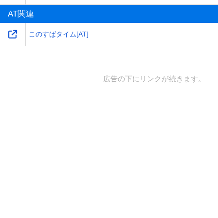
AT関連
このすばタイム[AT]
広告の下にリンクが続きます。