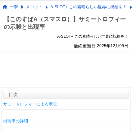
一撃
スロット
A-SLOT+ この素晴らしい世界に祝福を！
【このすばA（スマスロ）】サミートロフィー
の示唆と出現率
A-SLOT+ この素晴らしい世界に祝福を！
最終更新日
2025年12月09日
目次
サミートロフィーによる示唆
出現率の詳細