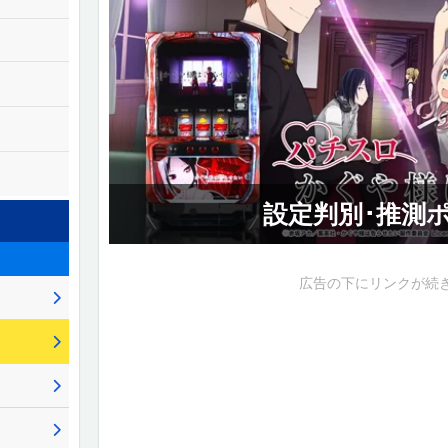
設定判別･推測
広告の下にリンクが続