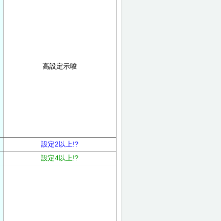
高設定示唆
設定2以上!?
設定4以上!?