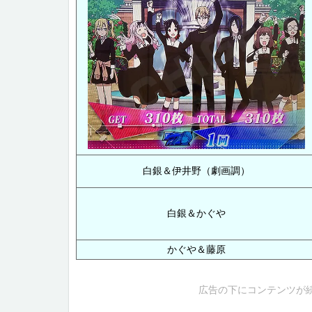
白銀＆伊井野（劇画調）
白銀＆かぐや
かぐや＆藤原
広告の下にコンテンツが