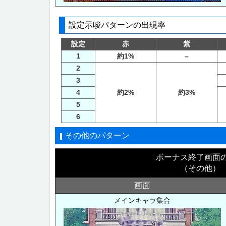
設定示唆パターンの出現率
設定
赤
紫
1
約1%
–
2
3
4
約2%
約3%
5
6
その他のパターン
ボーナス終了画面
（その他）
画面
メインキャラ集合