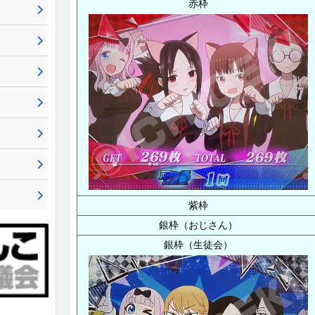
赤枠
紫枠
銀枠（おじさん）
銀枠（生徒会）