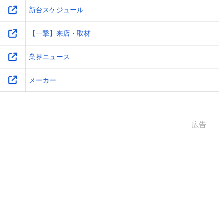
新台スケジュール
【一撃】来店・取材
業界ニュース
メーカー
広告