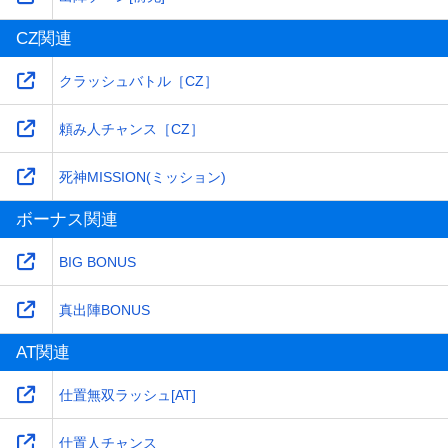
CZ関連
クラッシュバトル［CZ］
頼み人チャンス［CZ］
死神MISSION(ミッション)
ボーナス関連
BIG BONUS
真出陣BONUS
AT関連
仕置無双ラッシュ[AT]
仕置人チャンス