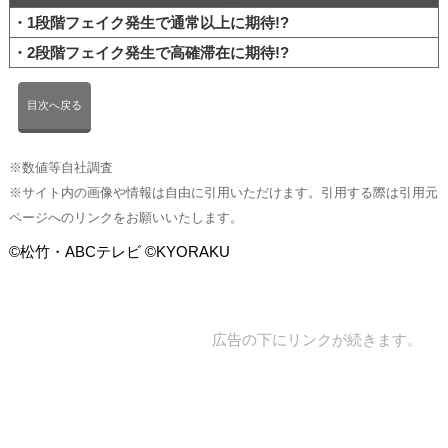
・1段階フェイク発生で通常以上に期待!?
・2段階フェイク発生で高確滞在に期待!?
目次へ戻る
※数値等自社調査
※サイト内の画像や情報は自由に引用いただけます。引用する際は引用元
ページへのリンクをお願いいたします。
©松竹・ABCテレビ ©KYORAKU
広告の下にリンクが続きます。