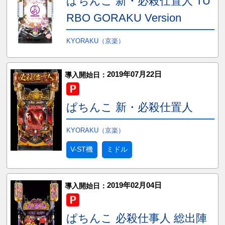
ぱちんこ 新・必殺仕置人 TU
RBO GORAKU Version
KYORAKU（京楽）
2019年07月22日
導入開始日：
ぱちんこ 新・必殺仕置人
KYORAKU（京楽）
V-ST機
ミドル
2019年02月04日
導入開始日：
ぱちんこ 必殺仕事人 総出陣