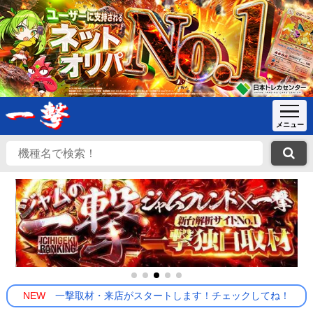
NEW
一撃取材・来店がスタートします！チェックしてね！