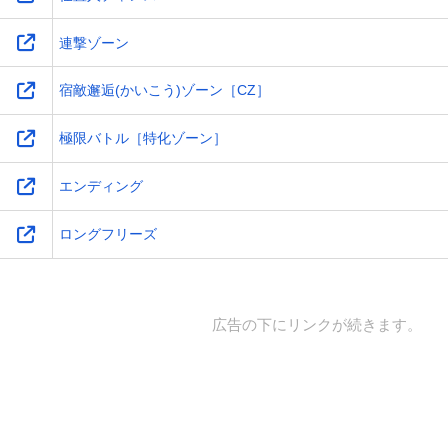
連撃ゾーン
宿敵邂逅(かいこう)ゾーン［CZ］
極限バトル［特化ゾーン］
エンディング
ロングフリーズ
広告の下にリンクが続きます。