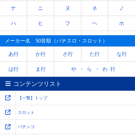
ナ
ニ
ヌ
ネ
ノ
ハ
ヒ
フ
ヘ
ホ
マ
ミ
ム
メ
モ
メーカー名 50音順（パチスロ・スロット）
ヤ
-
ユ
-
ヨ
あ行
か行
さ行
た行
な行
ラ
リ
ル
レ
ロ
は行
ま行
や・ら・わ行
コンテンツリスト
ワ
-
-
-
-
【一撃】トップ
スロット
パチンコ