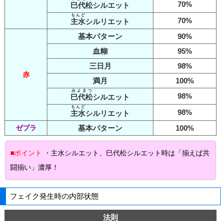
70%
巳代松
シルエット
もんど
70%
主水
シルリエット
基本パターン
90%
血糊
95%
三日月
98%
赤
満月
100%
みよまつ
98%
巳代松
シルエット
もんど
98%
主水
シルリエット
ゼブラ
基本パターン
100%
■ポイント
・主水シルエット、巳代松シルエット時は「揃えば共
闘揃い」濃厚！
フェイク発生時の内部状態
法則