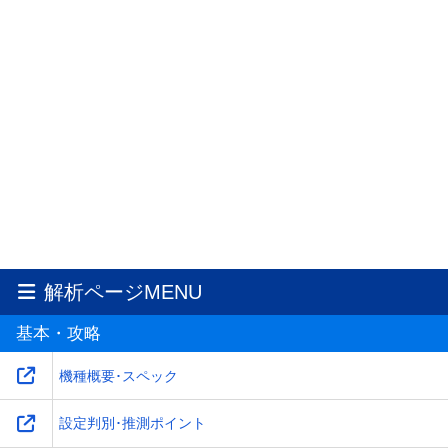
解析ページMENU
基本・攻略
機種概要･スペック
設定判別･推測ポイント