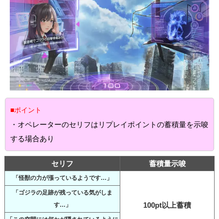
■ポイント
・オペレーターのセリフはリプレイポイントの蓄積量を示唆
する場合あり
セリフ
蓄積量示唆
「怪獣の力が漲っているようです…」
「ゴジラの足跡が残っている気がしま
100pt以上蓄積
す…」