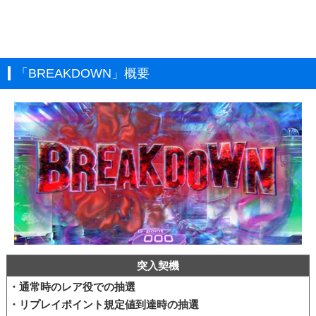
「BREAKDOWN」概要
突入契機
・通常時のレア役での抽選
・リプレイポイント規定値到達時の抽選