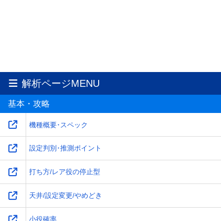
解析ページMENU
基本・攻略
機種概要･スペック
設定判別･推測ポイント
打ち方/レア役の停止型
天井/設定変更/やめどき
小役確率