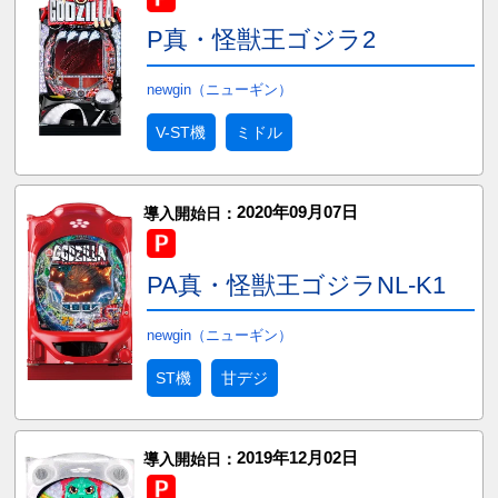
P真・怪獣王ゴジラ2
newgin（ニューギン）
V-ST機
ミドル
2020年09月07日
導入開始日：
PA真・怪獣王ゴジラNL-K1
newgin（ニューギン）
ST機
甘デジ
2019年12月02日
導入開始日：