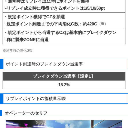
・通常時はリプレイ成立時にポイントを獲得
└リプレイ成立時に獲得できるポイントは1/5/10/50pt
・規定ポイント獲得でCZを抽選
└規定ポイント到達までの平均消化G数：約420G
（※）
・規定ポイントから当選するCZは基本的にブレイクダウン
└稀に襲来ZONEに当選
※通常時の消化G数
ポイント到達時のブレイクダウン当選率
ブレイクダウン当選率【設定1】
15.2%
リプレイポイントの蓄積量示唆
オペレーターのセリフ