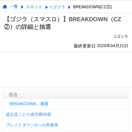
一撃
スロット
Lゴジラ
BREAKDOWN[CZ②]
【ゴジラ（スマスロ）】BREAKDOWN（CZ
②）の詳細と抽選
Lゴジラ
最終更新日
2025年04月21日
目次
「BREAKDOWN」概要
成立役ごとの成功期待度
ブレイクダウンGへの昇格率