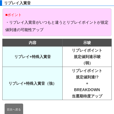
リプレイ入賞音
■ポイント
・リプレイ入賞音がいつもと違うとリプレイポイントが規定
値到達の可能性アップ
内容
示唆
リプレイポイント
リプレイ+特殊入賞音
規定値到達示唆
（弱）
リプレイポイント
規定値到達!?
リプレイ+特殊入賞音（強）
+
BREAKDOWN
当選期待度アップ
目次へ戻る