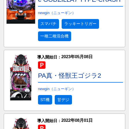
newgin（ニューギン）
スマパチ
ラッキートリガー
一種二種混合機
2023年05月08日
導入開始日：
PA真・怪獣王ゴジラ2
newgin（ニューギン）
ST機
甘デジ
2022年08月01日
導入開始日：