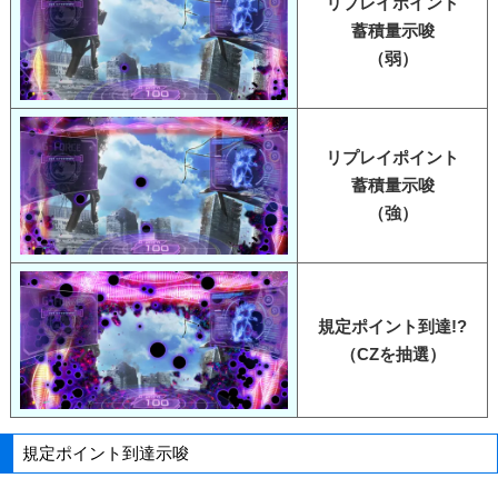
リプレイポイント
蓄積量示唆
（弱）
リプレイポイント
蓄積量示唆
（強）
規定ポイント到達!?
（CZを抽選）
規定ポイント到達示唆