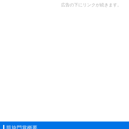
広告の下にリンクが続きます。
凱旋門賞概要