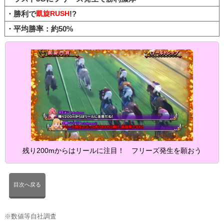
・勝利で
凱旋RUSH
!?
・平均勝率：約50%
残り200mからはリールに注目！ フリーズ発生を願おう
目次へ戻る
※数値等自社調査