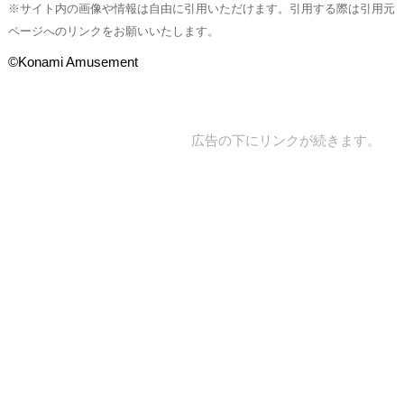
※サイト内の画像や情報は自由に引用いただけます。引用する際は引用元
ページへのリンクをお願いいたします。
©Konami Amusement
広告の下にリンクが続きます。