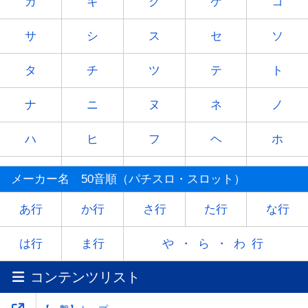
カ
キ
ク
ケ
コ
サ
シ
ス
セ
ソ
タ
チ
ツ
テ
ト
ナ
ニ
ヌ
ネ
ノ
ハ
ヒ
フ
ヘ
ホ
マ
ミ
ム
メ
モ
メーカー名 50音順（パチスロ・スロット）
ヤ
-
ユ
-
ヨ
あ行
か行
さ行
た行
な行
ラ
リ
ル
レ
ロ
は行
ま行
や・ら・わ行
コンテンツリスト
ワ
-
-
-
-