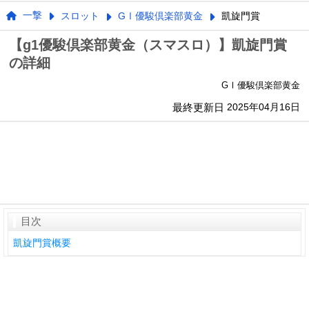
一撃
スロット
GⅠ優駿倶楽部黄金
凱旋門賞
【g1優駿倶楽部黄金（スマスロ）】凱旋門賞
の詳細
GⅠ優駿倶楽部黄金
最終更新日
2025年04月16日
目次
凱旋門賞概要