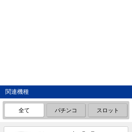
関連機種
全て
パチンコ
スロット