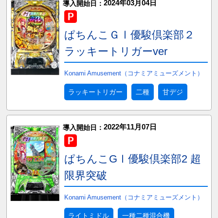
2024年03月04日
導入開始日：
ぱちんこＧⅠ優駿倶楽部２
ラッキートリガーver
Konami Amusement（コナミアミューズメント）
ラッキートリガー
二種
甘デジ
2022年11月07日
導入開始日：
ぱちんこGⅠ優駿倶楽部2 超
限界突破
Konami Amusement（コナミアミューズメント）
ライトミドル
一種二種混合機