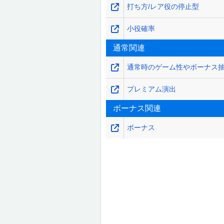
打ち方/レア役の停止型
小役確率
通常関連
通常時のゲーム性やボーナス
プレミアム演出
ボーナス関連
ボーナス