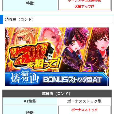
ボーナスや出玉期待度
特徴
大幅アップ!?
燐舞曲（ロンド）
燐舞曲（ロンド）
AT性能
ボーナスストック型
ボーナスストック
特徴