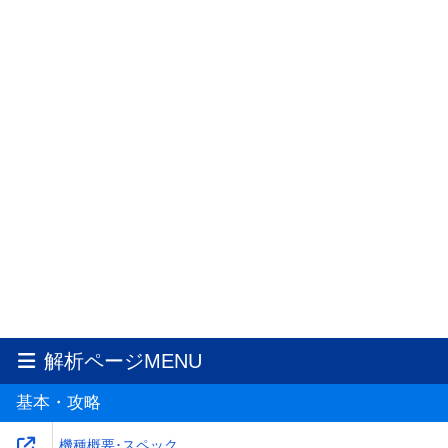
解析ページMENU
基本・攻略
機種概要･スペック