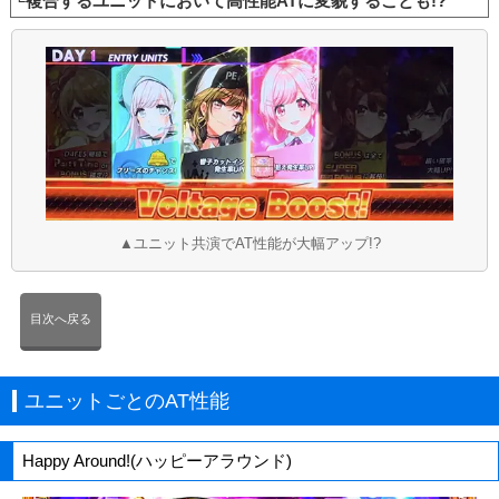
└複合するユニットにおいて高性能ATに変貌することも!?
▲ユニット共演でAT性能が大幅アップ!?
目次へ戻る
ユニットごとのAT性能
Happy Around!(ハッピーアラウンド)