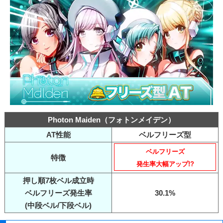
Photon Maiden（フォトンメイデン）
AT性能
ベルフリーズ型
ベルフリーズ
特徴
発生率大幅アップ!?
押し順7枚ベル成立時
ベルフリーズ発生率
30.1%
(中段ベル/下段ベル)