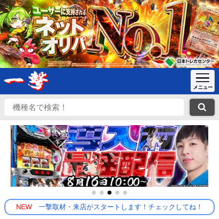
NEW
一撃取材・来店がスタートします！チェックしてね！