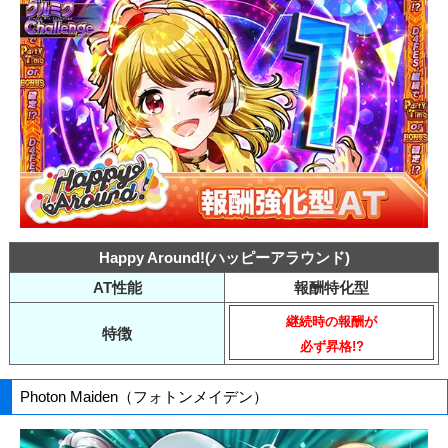
Happy Around!(ハッピーアラウンド)
AT性能
報酬特化型
継続時の報酬が
特徴
必ず昇格!?
Photon Maiden（フォトンメイデン）