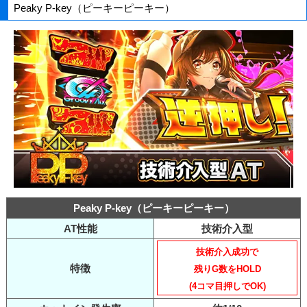
Peaky P-key（ピーキーピーキー）
Peaky P-key（ピーキーピーキー）
AT性能
技術介入型
技術介入成功で
特徴
残りG数をHOLD
(4コマ目押しでOK)