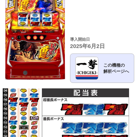
導入開始日
2025年6月2日
この機種の
解析ページへ