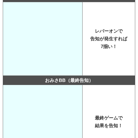
レバーオンで
告知が発生すれば
7揃い！
おみさBB（最終告知）
最終ゲームで
結果を告知！