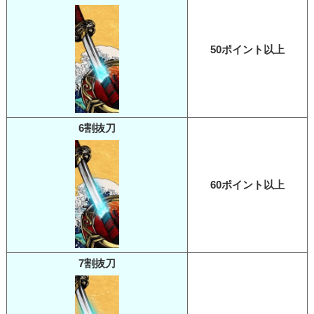
50ポイント以上
6割抜刀
60ポイント以上
7割抜刀