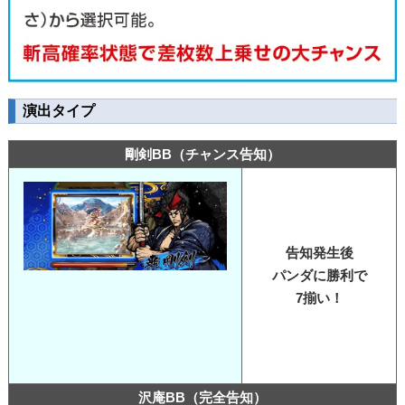
演出タイプ
剛剣BB（チャンス告知）
告知発生後
パンダに勝利で
7揃い！
沢庵BB（完全告知）