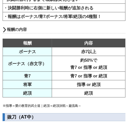
・決闘勝利時に右側に新しい報酬が追加される
・報酬はボーナス/青7ボーナス/将軍/絶頂の4種類！
報酬の内容
報酬
内容
ボーナス
赤7以上
約50%で
ボーナス（赤文字）
青7 or 指導 or 絶頂
青7
青7 or 指導 or 絶頂
将軍
指導 or 絶頂
絶頂
絶頂
※指導＝愛の教育的武士道｜絶頂＝絶頂決戦～巌流島～
抜刀（AT中）