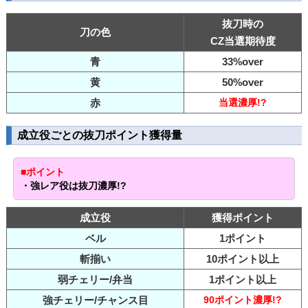
抜刀時の
刀の色
CZ当選期待度
青
33%over
黄
50%over
赤
当選濃厚!?
成立役ごとの抜刀ポイント獲得量
■ポイント
・強レア役は抜刀濃厚!?
成立役
獲得ポイント
ベル
1ポイント
斬揃い
10ポイント以上
弱チェリー/弁当
1ポイント以上
強チェリー/チャンス目
90ポイント濃厚!?