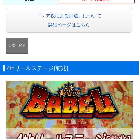
「レア役による抽選」について
詳細ページはこちら
目次へ戻る
4thリールステージ[前兆]