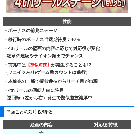
性能
・ボーナスの前兆ステージ
・移行時のボーナス当選期待度：40%
・4thリールの壁画の内容に応じて対応役が変化
└紋章の連続やライオン頻出でチャンス
・前兆中は
【擬似遊技】
が発生することも!?
（フェイクあり/ゲーム数カウントは進行）
・本前兆の一部で擬似遊技からリーチ目が出現
・4thリールの回転方向に注目
└逆回転（左から右）発生で擬似遊技濃厚!?
壁画ごとの対応役/特徴
絵画の内容
対応役/特徴
穴