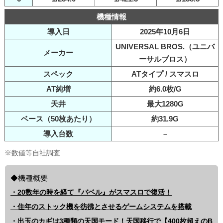
機種情報
導入日
2025年10月6日
UNIVERSAL BROS.（ユニバ
メーカー
ーサルブロス）
スペック
ATタイプ / スマスロ
AT純増
約6.0枚/G
天井
最大1280G
ベース（50枚あたり）
約31.9G
導入台数
–
※数値等自社調査
◆機種概要
・20数年の時を経て『バベル』がスマスロで復活！
・住年のストック機を彷彿とさせるゲームシステムを搭載
・出玉のカギは3種類の天国モード！天国移行で【400枚超えのB