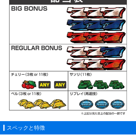
スペックと特徴