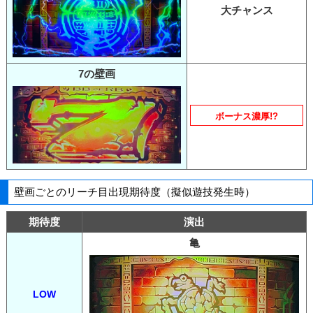
大チャンス
7の壁画
ボーナス濃厚!?
壁画ごとのリーチ目出現期待度（擬似遊技発生時）
期待度
演出
亀
LOW