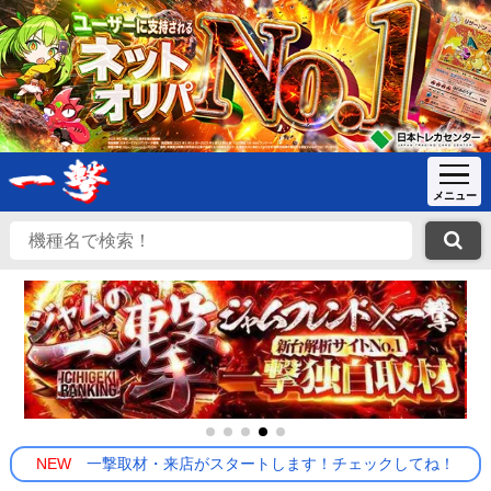
NEW
一撃取材・来店がスタートします！チェックしてね！