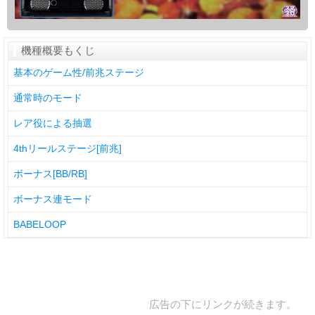
機種概要もくじ
基本のゲーム性/前兆ステージ
通常時のモード
レア役による抽選
4thリールステージ[前兆]
ボーナス[BB/RB]
ボーナス連モード
BABELOOP
広告の下にリンクが続きます。