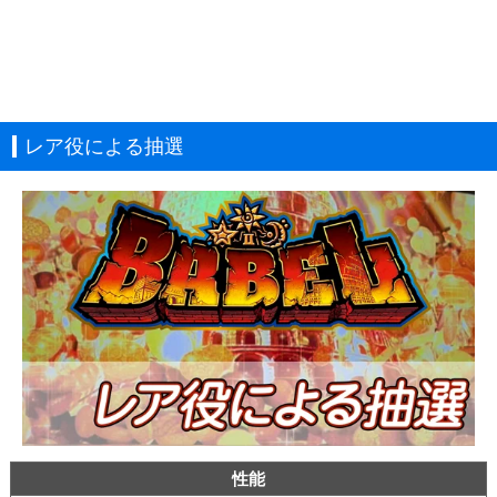
レア役による抽選
性能