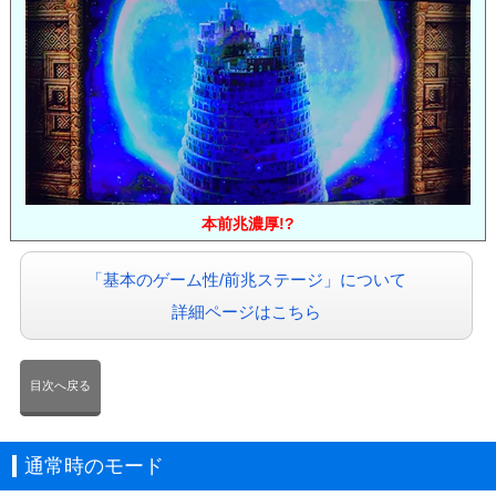
本前兆濃厚!?
「基本のゲーム性/前兆ステージ」について
詳細ページはこちら
目次へ戻る
通常時のモード