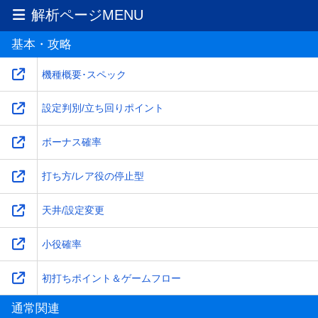
解析ページMENU
基本・攻略
機種概要･スペック
設定判別/立ち回りポイント
ボーナス確率
打ち方/レア役の停止型
天井/設定変更
小役確率
初打ちポイント＆ゲームフロー
通常関連