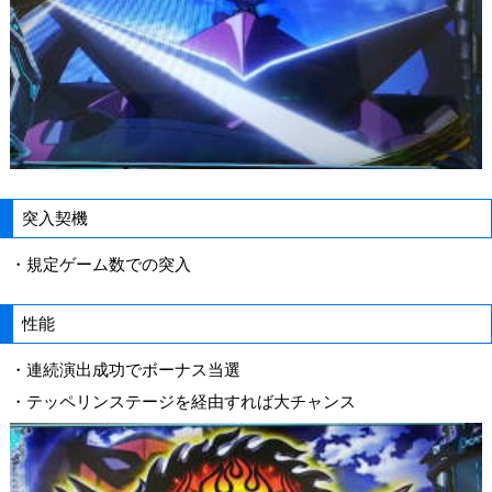
突入契機
・規定ゲーム数での突入
性能
・連続演出成功でボーナス当選
・テッペリンステージを経由すれば大チャンス