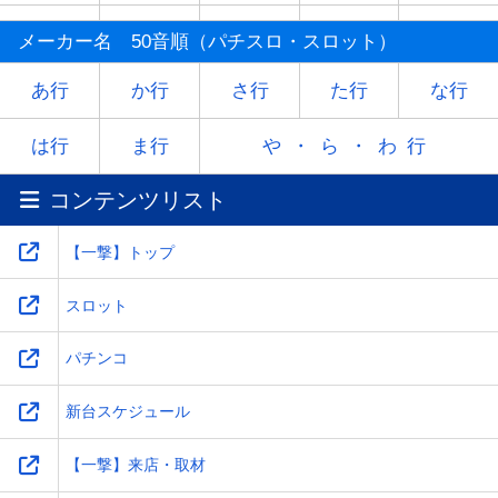
マ
ミ
ム
メ
モ
メーカー名 50音順（パチスロ・スロット）
ヤ
-
ユ
-
ヨ
あ行
か行
さ行
た行
な行
ラ
リ
ル
レ
ロ
は行
ま行
や・ら・わ行
コンテンツリスト
ワ
-
-
-
-
【一撃】トップ
スロット
パチンコ
新台スケジュール
【一撃】来店・取材