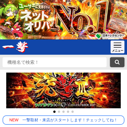
NEW
一撃取材・来店がスタートします！チェックしてね！