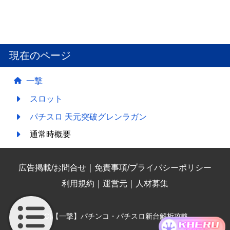
現在のページ
一撃
スロット
パチスロ 天元突破グレンラガン
通常時概要
広告掲載/お問合せ
｜
免責事項/プライバシーポリシー
利用規約
｜
運営元
｜
人材募集
(C)【一撃】パチンコ・パチスロ新台解析攻略