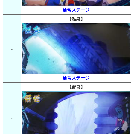
通常ステージ
【温泉】
↓
通常ステージ
【野営】
↓