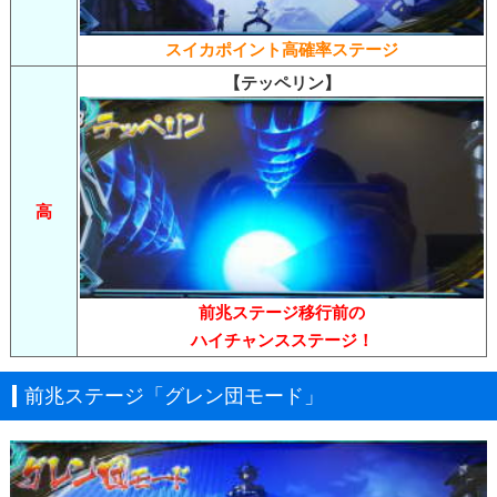
スイカポイント高確率ステージ
【テッペリン】
高
前兆ステージ移行前の
ハイチャンスステージ！
前兆ステージ「グレン団モード」