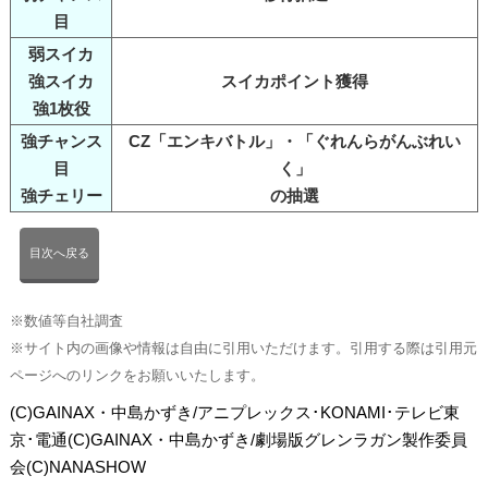
目
弱スイカ
強スイカ
スイカポイント獲得
強1枚役
強チャンス
CZ「エンキバトル」・「ぐれんらがんぶれい
目
く」
強チェリー
の抽選
目次へ戻る
※数値等自社調査
※サイト内の画像や情報は自由に引用いただけます。引用する際は引用元
ページへのリンクをお願いいたします。
(C)GAINAX・中島かずき/アニプレックス･KONAMI･テレビ東
京･電通(C)GAINAX・中島かずき/劇場版グレンラガン製作委員
会(C)NANASHOW