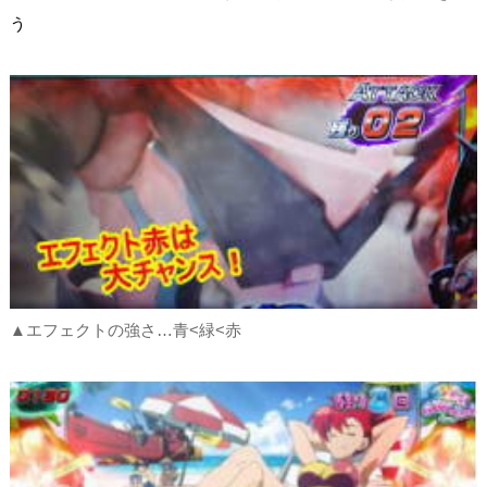
う
▲エフェクトの強さ…青<緑<赤