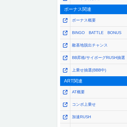
ボーナス関連
ボーナス概要
BINGO BATTLE BONUS
敵基地脱出チャンス
BB昇格/サイボーグRUSH抽選
上乗せ抽選(BBB中)
ART関連
AT概要
コンボ上乗せ
加速RUSH