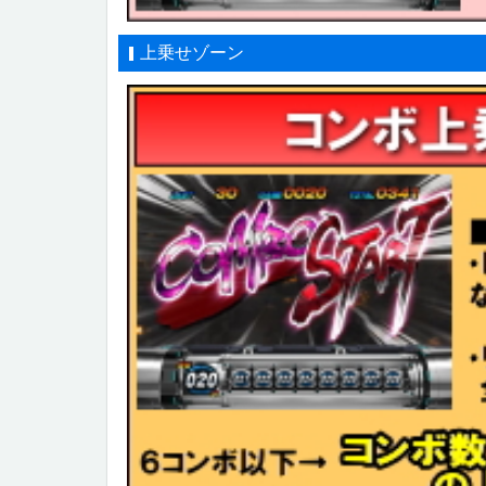
上乗せゾーン