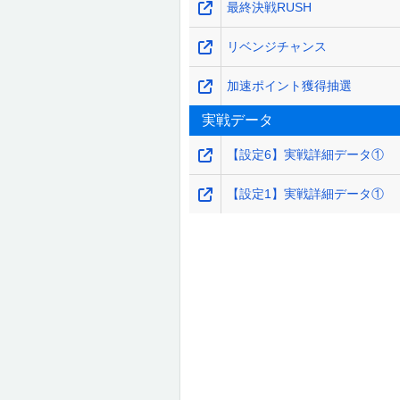
最終決戦RUSH
リベンジチャンス
加速ポイント獲得抽選
実戦データ
【設定6】実戦詳細データ①
【設定1】実戦詳細データ①