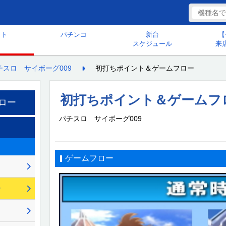
ット
パチンコ
新台
【
スケジュール
来
チスロ サイボーグ009
初打ちポイント＆ゲームフロー
初打ちポイント＆ゲームフ
ロー
パチスロ サイボーグ009
ゲームフロー
ー