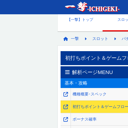
【一撃】トップ
スロ
一撃
スロット
パ
初打ちポイント＆ゲームフ
解析ページMENU
基本・攻略
機種概要･スペック
初打ちポイント＆ゲームフロ
ボーナス確率