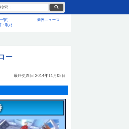
一撃】
業界ニュース
店・取材
ロー
最終更新日
2014年11月08日