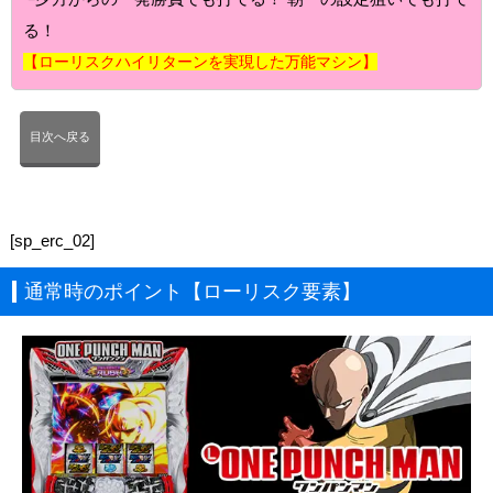
る！
【ローリスクハイリターンを実現した万能マシン】
目次へ戻る
[sp_erc_02]
通常時のポイント【ローリスク要素】