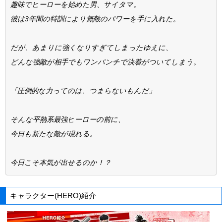
趣味でヒーローを始めた男、サイタマ。
彼は3年間の特訓により無敵のパワーを手に入れた。
だが、あまりに強くなりすぎてしまったゆえに、
どんな強敵が相手でもワンパンチで決着がついてしまう。
「圧倒的な力ってのは、つまらないもんだ」
そんな平熱系最強ヒーローの前に、
今日も新たな敵が現れる。
今日こそ本気が出せるのか！？
キャラクター(HERO)紹介