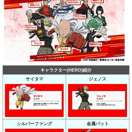
キャラクター(HERO)紹介
サイタマ
ジェノス
シルバーファング
金属バット