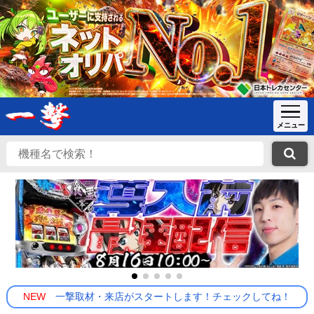
NEW
一撃取材・来店がスタートします！チェックしてね！