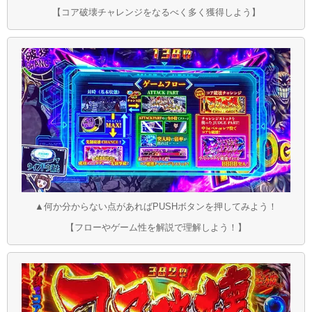
【コア破壊チャレンジをなるべく多く獲得しよう】
▲何か分からない点があればPUSHボタンを押してみよう！
【フローやゲーム性を解説で理解しよう！】