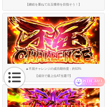
【継続を重ねて出玉獲得を目指そう！】
▲不屈チャレンジの成功期待度：約53%
【成功で最上位AT当選!?】