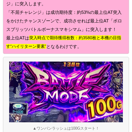
ジ」に突入します。
「不屈チャレンジ」は成功期待度：約53%の最上位AT突入
をかけたチャンスゾーンで、成功させれば最上位AT「ボロ
スブリッツバトルボーナスマキシマム」に突入します！
最上位ATは
突入時点で期待獲得枚数：約3580枚と本機の目指
す“ハイリターン要素”
となるわけです。
▲ワンパンラッシュは100Gスタート！