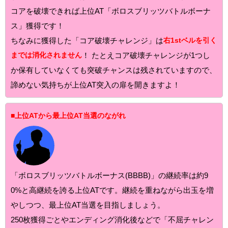
コアを破壊できれば上位AT「ボロスブリッツバトルボーナ
ス」獲得です！
ちなみに獲得した「コア破壊チャレンジ」は
右1stベルを引く
までは消化されません
！ たとえコア破壊チャレンジが1つし
か保有していなくても突破チャンスは残されていますので、
諦めない気持ちが上位AT突入の扉を開きますよ！
■上位ATから最上位AT当選のながれ
「ボロスブリッツバトルボーナス(BBBB)」の継続率は約9
0%と高継続を誇る上位ATです。継続を重ねながら出玉を増
やしつつ、最上位AT当選を目指しましょう。
250枚獲得ごとやエンディング消化後などで「不屈チャレン