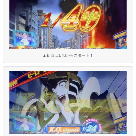
▲初回は1/40からスタート！