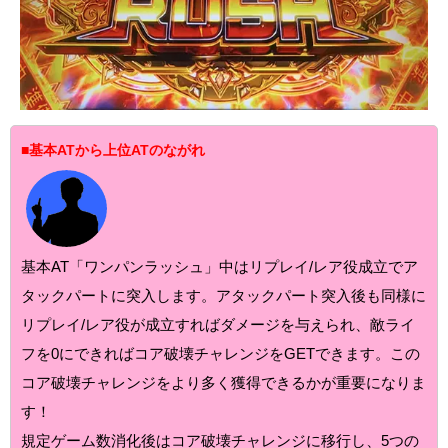
■基本ATから上位ATのながれ
基本AT「ワンパンラッシュ」中はリプレイ/レア役成立でア
タックパートに突入します。アタックパート突入後も同様に
リプレイ/レア役が成立すればダメージを与えられ、敵ライ
フを0にできればコア破壊チャレンジをGETできます。この
コア破壊チャレンジをより多く獲得できるかが重要になりま
す！
規定ゲーム数消化後はコア破壊チャレンジに移行し、5つの