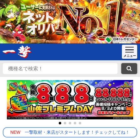
NEW
一撃取材・来店がスタートします！チェックしてね！