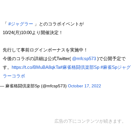
「
#ジャグラー
」とのコラボイベントが
10/24(月)10:00より開催決定！
先行して事前ログインボーナスを実施中！
今後のコラボの詳細は公式Twitter(
@mfcsp573
)で公開予定で
す。
https://t.co/BMuBA8qkTa
#麻雀格闘倶楽部Sp
#麻雀Spジャグ
ラーコラボ
— 麻雀格闘倶楽部Sp (@mfcsp573)
October 17, 2022
広告の下にコンテンツが続きます。