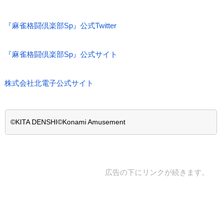
『麻雀格闘倶楽部Sp』公式Twitter
『麻雀格闘倶楽部Sp』公式サイト
株式会社北電子公式サイト
©KITA DENSHI
©Konami Amusement
広告の下にリンクが続きます。