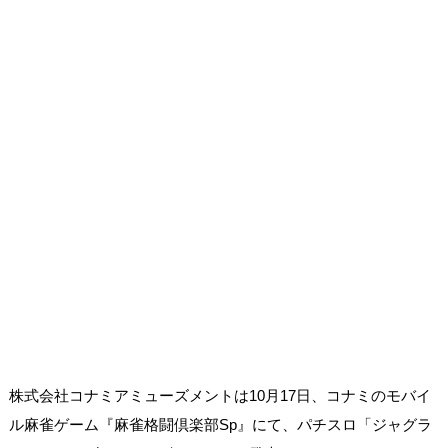
株式会社コナミアミューズメントは10月17日、コナミのモバイ
ル麻雀ゲーム『麻雀格闘倶楽部Sp』にて、パチスロ「ジャグラ