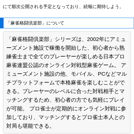
にて順次公開される予定となっており、続報に期待しよう。
「麻雀格闘倶楽部」について
「麻雀格闘倶楽部」シリーズは、2002年にアミュ
ーズメント施設で稼働を開始した、初心者から熟
練雀士まで全てのプレーヤーが楽しめる日本プロ
麻雀連盟公認のオンライン対戦型麻雀ゲーム。 ア
ミューズメント施設の他、モバイル、PCなどマル
チプラットフォームで本格麻雀を楽しむことがで
きる。プレーヤーのレベルに合った対戦相手とマ
ッチングするため、初心者の方でも気軽にプレイ
が可能。 プロ雀士が定期的にオンライン対戦に参
加しており、マッチングするとプロ雀士本人との
対局も堪能できる。