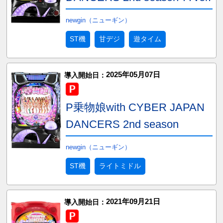
newgin（ニューギン）
ST機
甘デジ
遊タイム
2025年05月07日
導入開始日：
P乗物娘with CYBER JAPAN
DANCERS 2nd season
newgin（ニューギン）
ST機
ライトミドル
2021年09月21日
導入開始日：