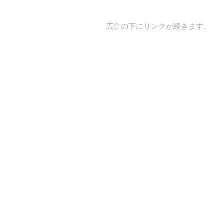
広告の下にリンクが続きます。