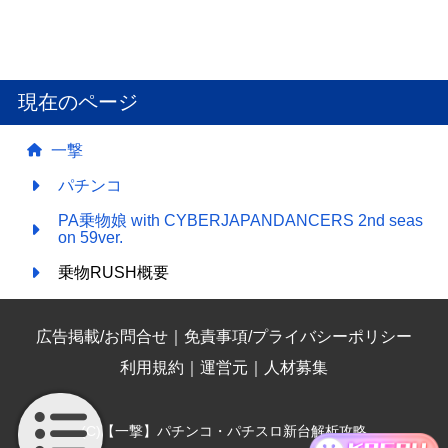
現在のページ
一撃
パチンコ
PA乗物娘 with CYBERJAPANDANCERS 2nd seas
on 59ver.
乗物RUSH概要
広告掲載/お問合せ
｜
免責事項/プライバシーポリシー
利用規約
｜
運営元
｜
人材募集
(C)【一撃】パチンコ・パチスロ新台解析攻略