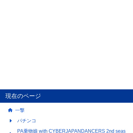
現在のページ
一撃
パチンコ
PA乗物娘 with CYBERJAPANDANCERS 2nd seas