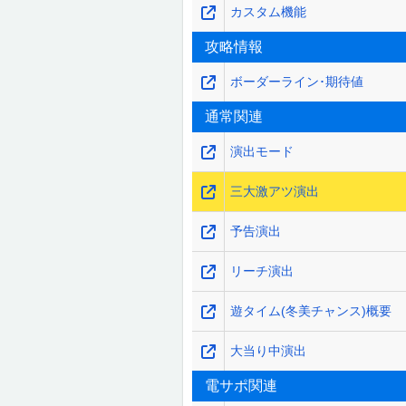
カスタム機能
攻略情報
ボーダーライン･期待値
通常関連
演出モード
三大激アツ演出
予告演出
リーチ演出
遊タイム(冬美チャンス)概要
大当り中演出
電サポ関連