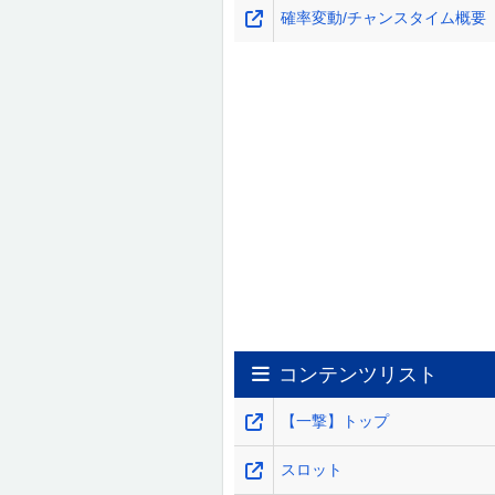
確率変動/チャンスタイム概要
コンテンツリスト
【一撃】トップ
スロット