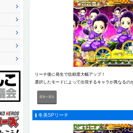
リーチ後に発生で信頼度大幅アップ！
選択したモードによって出現するキャラが異なるの
目次へ戻る
冬美SPリーチ