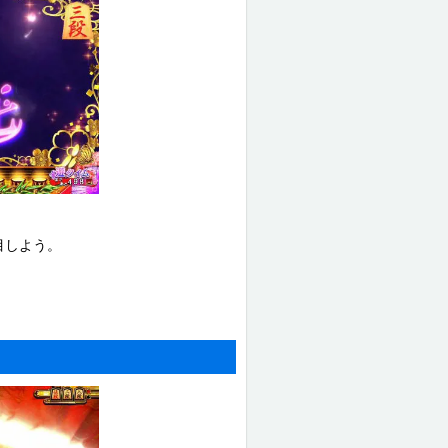
目しよう。