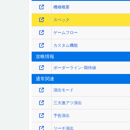
機種概要
スペック
ゲームフロー
カスタム機能
攻略情報
ボーダーライン･期待値
通常関連
演出モード
三大激アツ演出
予告演出
リーチ演出