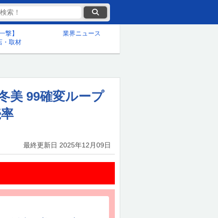
一撃】
業界ニュース
店・取材
冬美 99確変ループ
続率
最終更新日
2025年12月09日