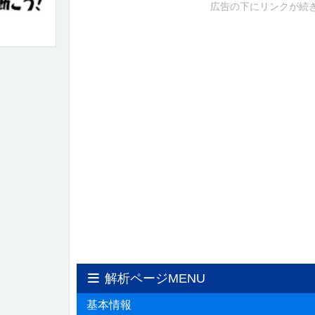
広告の下にリンクが続
解析ページMENU
基本情報