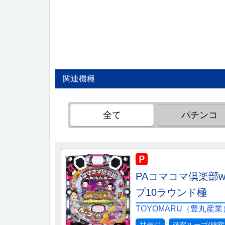
関連機種
全て
パチンコ
PAコマコマ倶楽部w
プ10ラウンド極
TOYOMARU（豊丸産業
甘デジ
確変ループ(確変