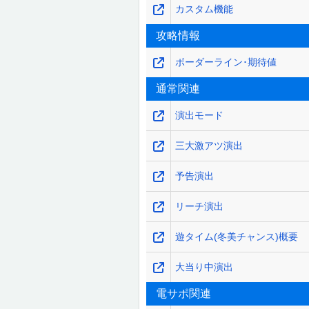
カスタム機能
攻略情報
ボーダーライン･期待値
通常関連
演出モード
三大激アツ演出
予告演出
リーチ演出
遊タイム(冬美チャンス)概要
大当り中演出
電サポ関連