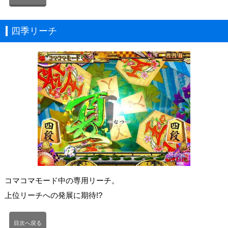
四季リーチ
コマコマモード中の専用リーチ。
上位リーチへの発展に期待!?
目次へ戻る