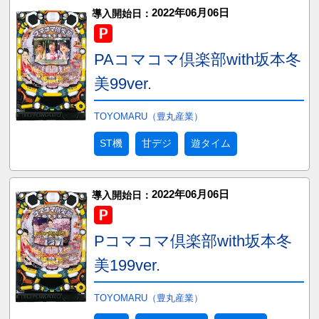
2022年06月06日
導入開始日：
PAコマコマ倶楽部with坂本冬
美99ver.
TOYOMARU（豊丸産業）
ST機
甘デジ
遊タイム
2022年06月06日
導入開始日：
Pコマコマ倶楽部with坂本冬
美199ver.
TOYOMARU（豊丸産業）