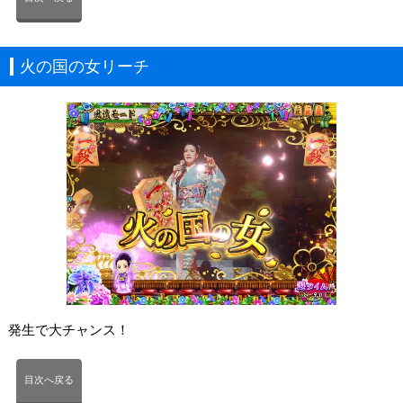
火の国の女リーチ
発生で大チャンス！
目次へ戻る