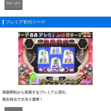
目次へ戻る
プレミア初代リーチ
画面暗転から発展するプレミアム演出。
発生時点で大当り濃厚！