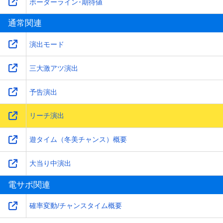
ボーダーライン･期待値
通常関連
演出モード
三大激アツ演出
予告演出
リーチ演出
遊タイム（冬美チャンス）概要
大当り中演出
電サポ関連
確率変動/チャンスタイム概要