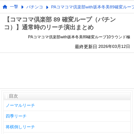
一撃
パチンコ
PAコマコマ倶楽部with坂本冬美89確変ルー
【コマコマ倶楽部 89 確変ループ（パチン
コ）】通常時のリーチ演出まとめ
PAコマコマ倶楽部with坂本冬美89確変ループ10ラウンド極
最終更新日
2026年03月12日
目次
ノーマルリーチ
四季リーチ
将棋倒しリーチ