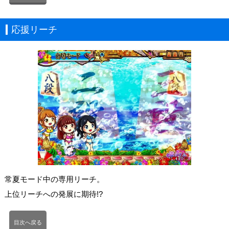
応援リーチ
常夏モード中の専用リーチ。
上位リーチへの発展に期待!?
目次へ戻る