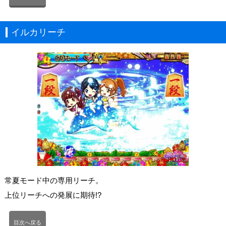
イルカリーチ
常夏モード中の専用リーチ。
上位リーチへの発展に期待!?
目次へ戻る