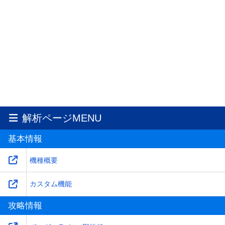
解析ページMENU
基本情報
機種概要
カスタム機能
攻略情報