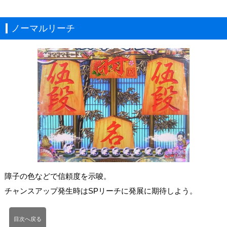
ノーマルリーチ
障子の色などで信頼度を示唆。
チャンスアップ発生時はSPリーチに発展に期待しよう。
目次へ戻る