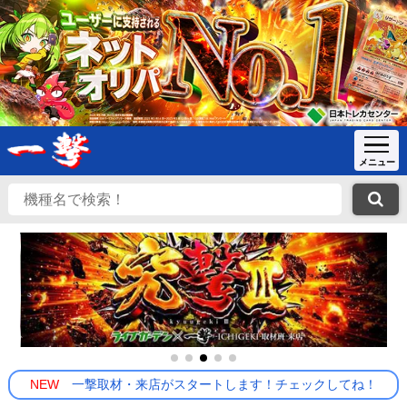
NEW
一撃取材・来店がスタートします！チェックしてね！