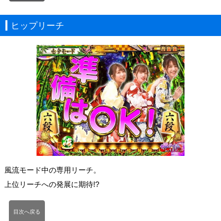
ヒップリーチ
風流モード中の専用リーチ。
上位リーチへの発展に期待!?
目次へ戻る