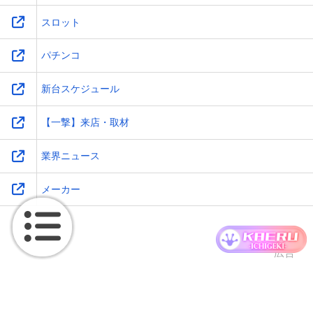
スロット
パチンコ
新台スケジュール
【一撃】来店・取材
業界ニュース
メーカー
広告