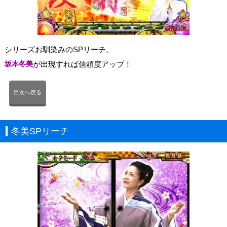
シリーズお馴染みのSPリーチ。
坂本冬美
が出現すれば信頼度アップ！
目次へ戻る
冬美SPリーチ