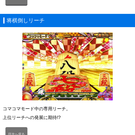
将棋倒しリーチ
コマコマモード中の専用リーチ。
上位リーチへの発展に期待!?
目次へ戻る