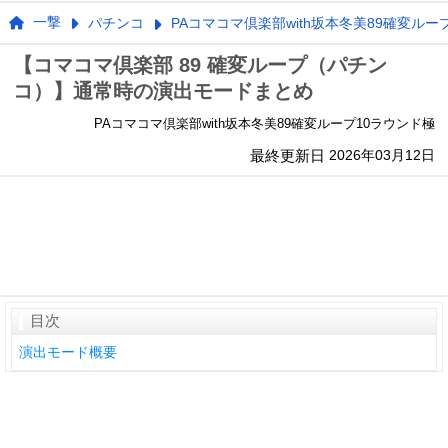
一撃
パチンコ
PAコマコマ倶楽部with坂本冬美89確変ルー
【コマコマ倶楽部 89 確変ループ（パチン
コ）】通常時の演出モードまとめ
PAコマコマ倶楽部with坂本冬美89確変ループ10ラウンド極
最終更新日
2026年03月12日
目次
演出モード概要