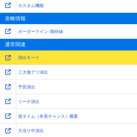
カスタム機能
攻略情報
ボーダーライン･期待値
通常関連
演出モード
三大激アツ演出
予告演出
リーチ演出
遊タイム（冬美チャンス）概要
大当り中演出