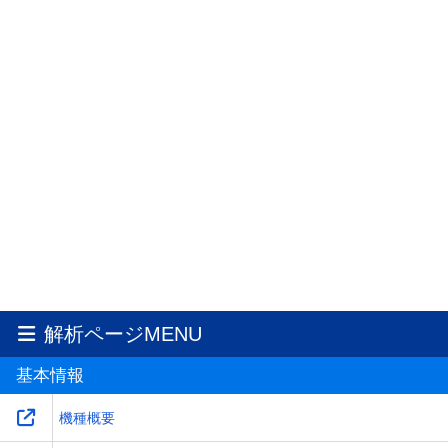
解析ページMENU
基本情報
機種概要