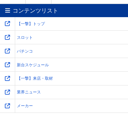
コンテンツリスト
ワ
-
-
-
-
【一撃】トップ
スロット
パチンコ
新台スケジュール
【一撃】来店・取材
業界ニュース
メーカー