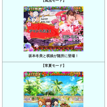
【風流モード】
坂本冬美と棋娘が随所に登場！
【常夏モード】