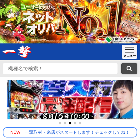
NEW
一撃取材・来店がスタートします！チェックしてね！