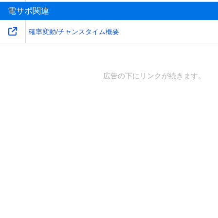
電サポ関連
確率変動/チャンスタイム概要
広告の下にリンクが続きます。