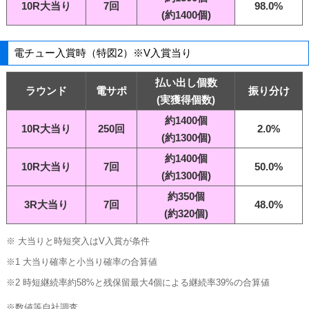
10R大当り
7回
98.0%
(約1400個)
電チュー入賞時（特図2）※V入賞当り
払い出し個数
ラウンド
電サポ
振り分け
(実獲得個数)
約1400個
10R大当り
250回
2.0%
(約1300個)
約1400個
10R大当り
7回
50.0%
(約1300個)
約350個
3R大当り
7回
48.0%
(約320個)
※ 大当りと時短突入はV入賞が条件
※1 大当り確率と小当り確率の合算値
※2 時短継続率約58%と残保留最大4個による継続率39%の合算値
※数値等自社調査