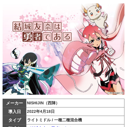
メーカー
NISHIJIN（西陣）
導入日
2022年4月18日
タイプ
ライトミドル / 一種二種混合機