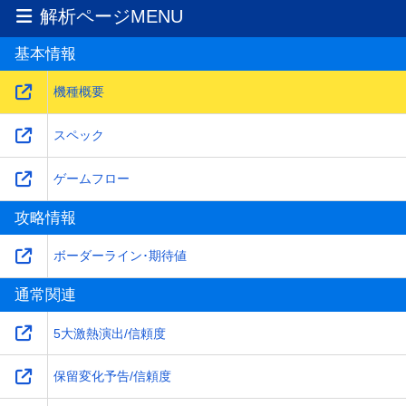
2025-12-10
解析ページMENU
スペックを更新！
基本情報
2025-12-10
ボーダーライン･期待値を更新！
機種概要
スペック
ゲームフロー
攻略情報
ボーダーライン･期待値
通常関連
5大激熱演出/信頼度
保留変化予告/信頼度