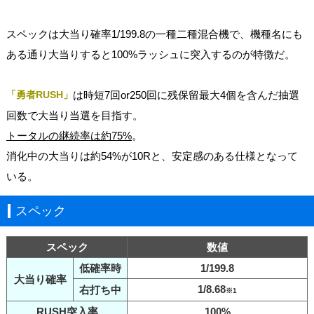
スペックは大当り確率1/199.8の一種二種混合機で、機種名にも
ある通り大当りすると100%ラッシュに突入するのが特徴だ。
「勇者RUSH」
は時短7回or250回に残保留最大4個を含んだ抽選
回数で大当り当選を目指す。
トータルの継続率は約75%
。
消化中の大当りは約54%が10Rと、安定感のある仕様となって
いる。
スペック
スペック
数値
低確率時
1/199.8
大当り確率
1/8.68
右打ち中
※1
RUSH突入率
100%