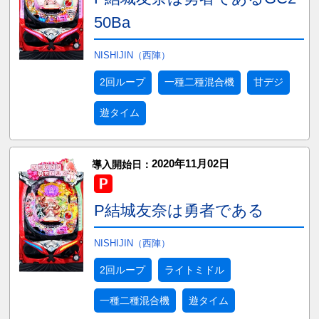
50Ba
NISHIJIN（西陣）
2回ループ
一種二種混合機
甘デジ
遊タイム
2020年11月02日
導入開始日：
P結城友奈は勇者である
NISHIJIN（西陣）
2回ループ
ライトミドル
一種二種混合機
遊タイム