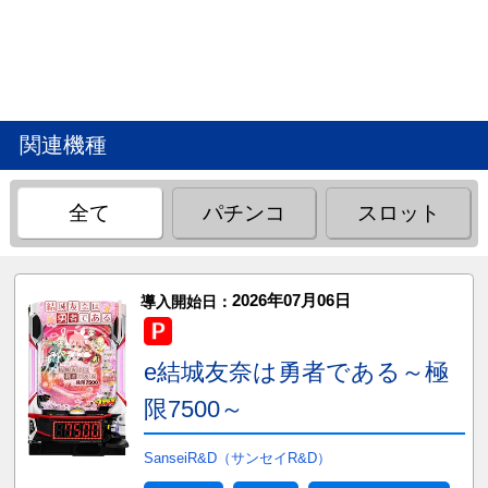
関連機種
全て
パチンコ
スロット
2026年07月06日
導入開始日：
e結城友奈は勇者である～極
限7500～
SanseiR&D（サンセイR&D）