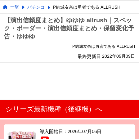
一撃
パチンコ
P結城友奈は勇者である ALLRUSH
【演出信頼度まとめ】ゆゆゆ allrush｜スペッ
ク・ボーダー・演出信頼度まとめ・保留変化予
告・ゆゆゆ
P結城友奈は勇者である ALLRUSH
最終更新日
2022年05月09日
シリーズ最新機種（後継機）へ
導入開始日：
2026年07月06日