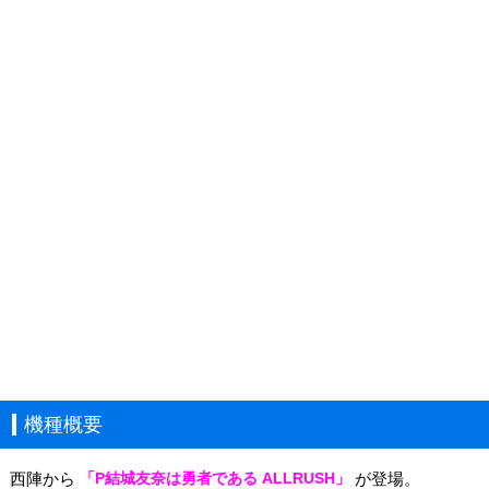
機種概要
西陣から
「P結城友奈は勇者である ALLRUSH」
が登場。