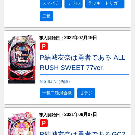
スマパチ
ミドル
ラッキートリガー
二種
2022年07月19日
導入開始日：
P結城友奈は勇者である ALL
RUSH SWEET 77ver.
NISHIJIN（西陣）
一種二種混合機
甘デジ
2021年06月07日
導入開始日：
P結城友奈は勇者であるGC2