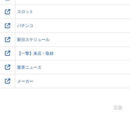
スロット
パチンコ
新台スケジュール
【一撃】来店・取材
業界ニュース
メーカー
広告