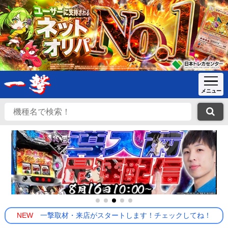
NEW
一撃取材・来店がスタートします！チェックしてね！