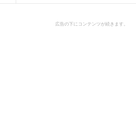
広告の下にコンテンツが続きます。