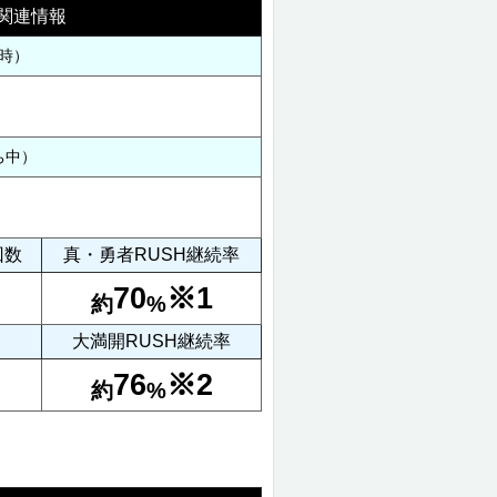
H関連情報
時）
ち中）
回数
真・勇者RUSH継続率
70
※1
約
%
大満開RUSH継続率
76
※2
約
%