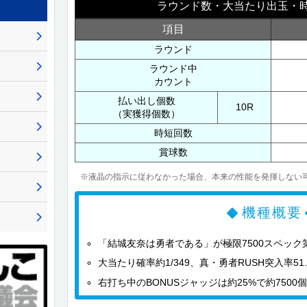
ラウンド数・大当たり出玉・
項目
ラウンド
ラウンド中
カウント
払い出し個数
10R
（実獲得個数）
時短回数
賞球数
※液晶の指示に従わなかった場合、本来の性能を発揮しない
機種概要
「結城友奈は勇者である」が極限7500スペック
大当たり確率約1/349、真・勇者RUSH突入率51
右打ち中のBONUSジャッジは約25%で約7500個