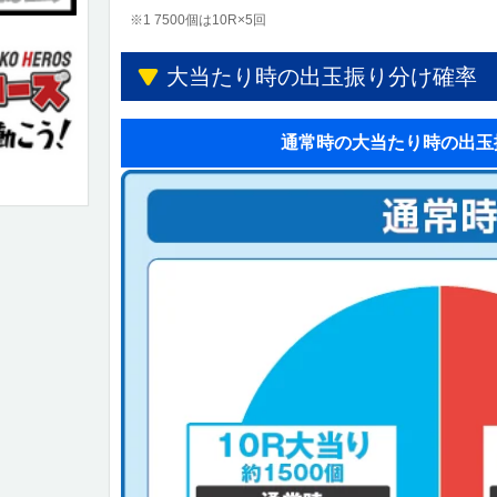
※1 7500個は10R×5回
大当たり時の出玉振り分け確率
通常時の大当たり時の出玉