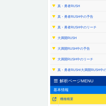
真・勇者RUSH
真・勇者RUSH中の予告
真・勇者RUSH中のリーチ
大満開RUSH
大満開RUSH中の予告
大満開RUSH中のリーチ
真・勇者RUSH/大満開RUSH中
解析ページMENU
基本情報
機種概要