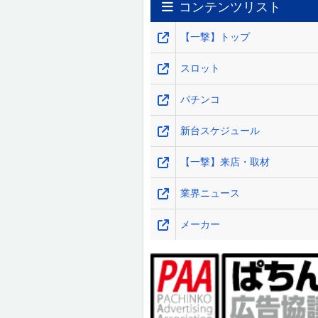
コンテンツリスト
【一撃】トップ
スロット
パチンコ
新台スケジュール
【一撃】来店・取材
業界ニュース
メーカー