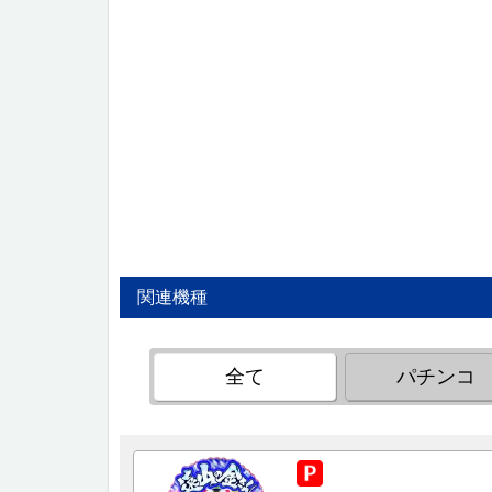
関連機種
全て
パチンコ