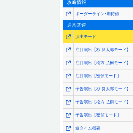
攻略情報
ボーダーライン･期待値
通常関連
演出モード
注目演出【杉 良太郎モード】
注目演出【松方 弘樹モード】
注目演出【密偵モード】
予告演出【杉 良太郎モード】
予告演出【松方 弘樹モード】
予告演出【密偵モード】
遊タイム概要