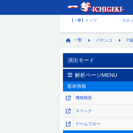
【一撃】トップ
スロ
一撃
パチンコ
P
演出モード
解析ページMENU
基本情報
機種概要
スペック
ゲームフロー