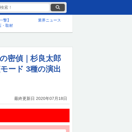
一撃】
業界ニュース
店・取材
華の密偵｜杉良太郎
モード 3種の演出
最終更新日
2020年07月18日