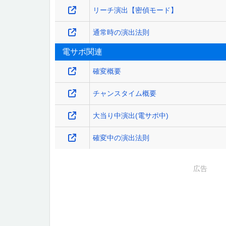
リーチ演出【密偵モード】
通常時の演出法則
電サポ関連
確変概要
チャンスタイム概要
大当り中演出(電サポ中)
確変中の演出法則
広告