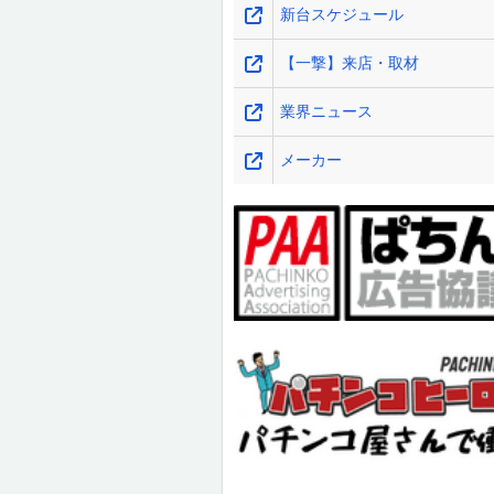
新台スケジュール
【一撃】来店・取材
業界ニュース
メーカー