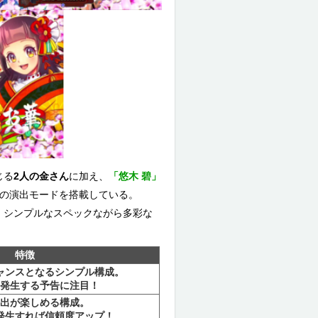
じる
2人の金さん
に加え、
「悠木 碧」
つの演出モードを搭載している。
、シンプルなスペックながら多彩な
特徴
ャンスとなるシンプル構成。
発生する予告に注目！
出が楽しめる構成。
発生すれば信頼度アップ！