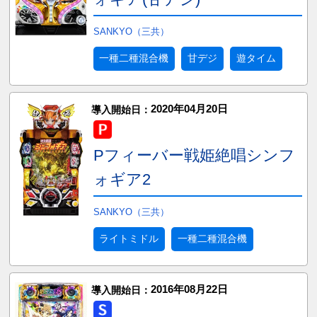
SANKYO（三共）
一種二種混合機
甘デジ
遊タイム
2020年04月20日
導入開始日：
Pフィーバー戦姫絶唱シンフ
ォギア2
SANKYO（三共）
ライトミドル
一種二種混合機
2016年08月22日
導入開始日：