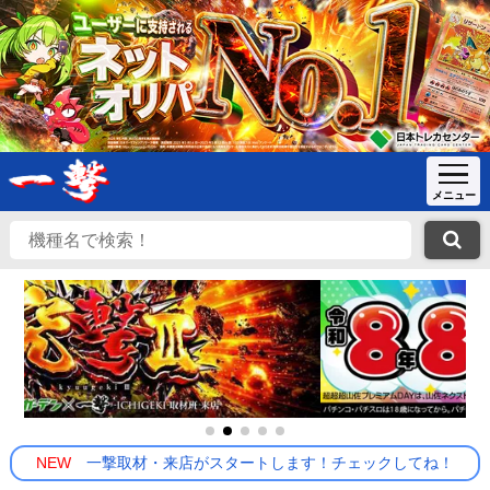
NEW
一撃取材・来店がスタートします！チェックしてね！