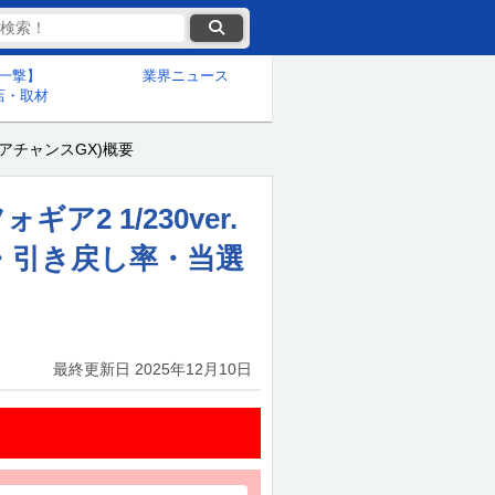
一撃】
業界ニュース
店・取材
アチャンスGX)概要
2 1/230ver.
・引き戻し率・当選
最終更新日
2025年12月10日