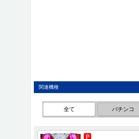
関連機種
全て
パチンコ