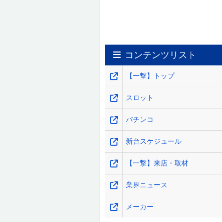
コンテンツリスト
【一撃】トップ
スロット
パチンコ
新台スケジュール
【一撃】来店・取材
業界ニュース
メーカー