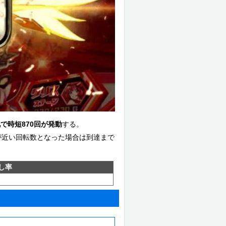
化で時短870回が発動
する。
が近い回転数となった場合は到達まで
し率