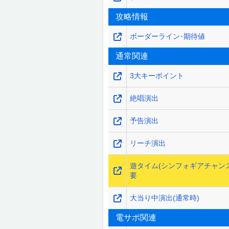
攻略情報
ボーダーライン･期待値
通常関連
3大キーポイント
絶唱演出
予告演出
リーチ演出
遊タイム(シンフォギアチャンス
要
大当り中演出(通常時)
電サポ関連