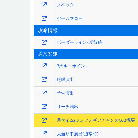
スペック
ゲームフロー
攻略情報
ボーダーライン･期待値
通常関連
3大キーポイント
絶唱演出
予告演出
リーチ演出
遊タイム(シンフォギアチャンスGX)概要
大当り中演出(通常時)