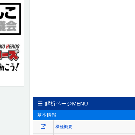
解析ページMENU
基本情報
機種概要