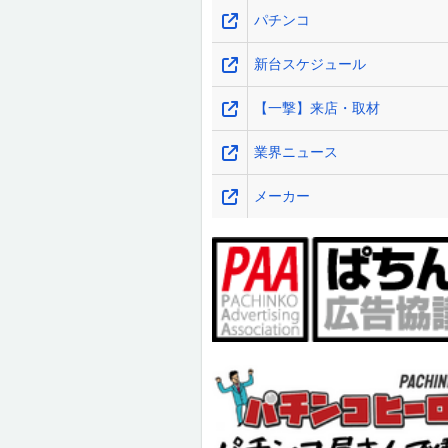
パチンコ
新台スケジュール
【一撃】来店・取材
業界ニュース
メーカー