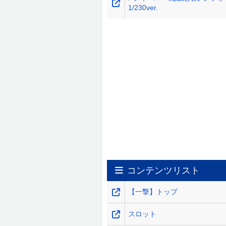
1/230ver.
コンテンツリスト
【一撃】トップ
スロット