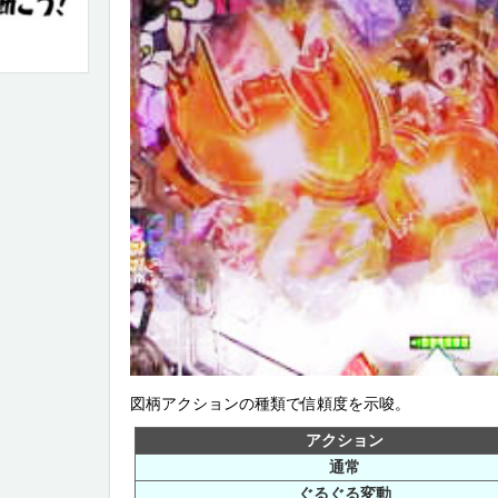
図柄アクションの種類で信頼度を示唆。
アクション
通常
ぐるぐる変動