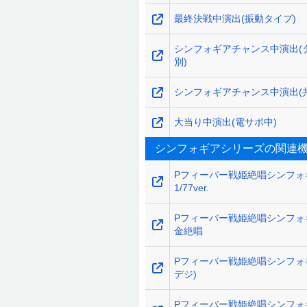
最終決戦中演出(振動タイプ)
シンフォギアチャンス中演出(
別)
シンフォギアチャンス中演出(
大当り中演出(電サポ中)
シンフォギアシリーズの関連
Pフィーバー戦姫絶唱シンフォ
1/77ver.
Pフィーバー戦姫絶唱シンフォギ
金絶唱
Pフィーバー戦姫絶唱シンフォ
デジ)
Pフィーバー戦姫絶唱シンフォ