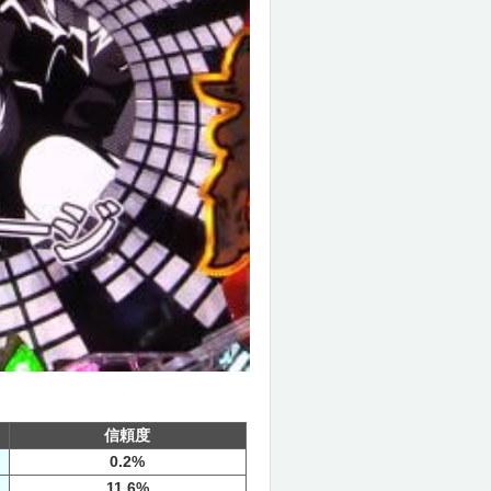
信頼度
0.2%
11.6%