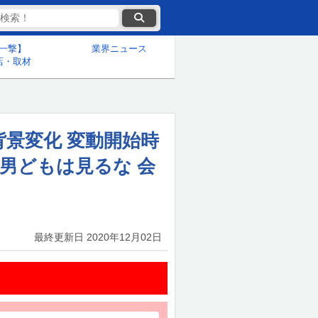
一撃】
業界ニュース
店・取材
背景変化 変動開始時
男どもは見るな 会
最終更新日
2020年12月02日