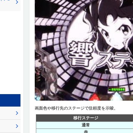
画面色や移行先のステージで信頼度を示唆。
移行ステージ
通常
赤