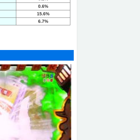
0.6%
15.6%
6.7%