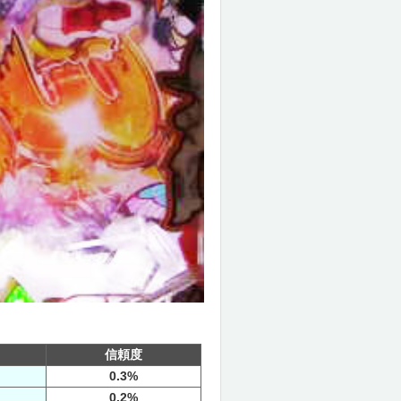
信頼度
0.3%
0.2%