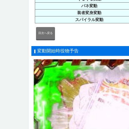
バネ変動
装者変身変動
スパイラル変動
目次へ戻る
変動開始時役物予告