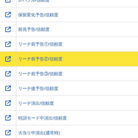
保留変化予告/信頼度
前兆予告/信頼度
リーチ前予告①/信頼度
リーチ前予告②/信頼度
リーチ前予告③/信頼度
リーチ後予告/信頼度
リーチ演出/信頼度
特訓モード中演出/信頼度
大当り中演出(通常時)