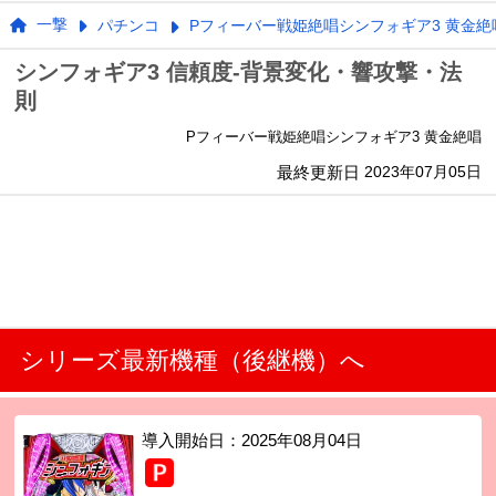
一撃
パチンコ
Pフィーバー戦姫絶唱シンフォギア3 黄金絶
シンフォギア3 信頼度-背景変化・響攻撃・法
則
Pフィーバー戦姫絶唱シンフォギア3 黄金絶唱
最終更新日
2023年07月05日
シリーズ最新機種（後継機）へ
導入開始日：
2025年08月04日