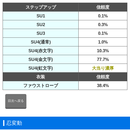
ステップアップ
信頼度
SU1
0.1%
SU2
0.3%
SU3
0.1%
SU4(通常)
1.0%
SU4(赤文字)
10.3%
SU4(金文字)
77.7%
SU4(虹文字)
大当り濃厚
衣装
信頼度
ファウストローブ
38.4%
目次へ戻る
忍変動