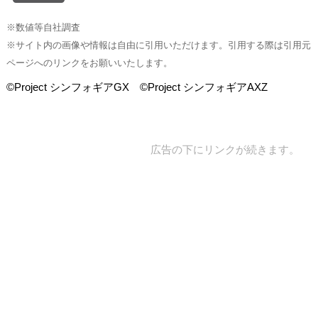
※数値等自社調査
※サイト内の画像や情報は自由に引用いただけます。引用する際は引用元
ページへのリンクをお願いいたします。
©Project シンフォギアGX ©Project シンフォギアAXZ
広告の下にリンクが続きます。