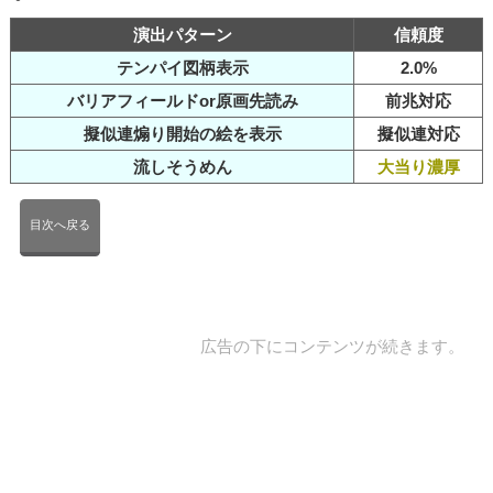
演出パターン
信頼度
テンパイ図柄表示
2.0%
バリアフィールドor原画先読み
前兆対応
擬似連煽り開始の絵を表示
擬似連対応
流しそうめん
大当り濃厚
目次へ戻る
広告の下にコンテンツが続きます。