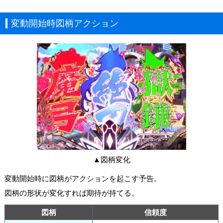
変動開始時図柄アクション
▲図柄変化
変動開始時に図柄がアクションを起こす予告。
図柄の形状が変化すれば期待が持てる。
図柄
信頼度