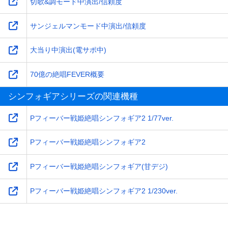
切歌&調モード中演出/信頼度
サンジェルマンモード中演出/信頼度
大当り中演出(電サポ中)
70億の絶唱FEVER概要
シンフォギアシリーズの関連機種
Pフィーバー戦姫絶唱シンフォギア2 1/77ver.
Pフィーバー戦姫絶唱シンフォギア2
Pフィーバー戦姫絶唱シンフォギア(甘デジ)
Pフィーバー戦姫絶唱シンフォギア2 1/230ver.