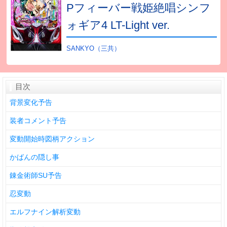
Pフィーバー戦姫絶唱シンフ
ォギア4 LT-Light ver.
SANKYO（三共）
目次
背景変化予告
装者コメント予告
変動開始時図柄アクション
かばんの隠し事
錬金術師SU予告
忍変動
エルフナイン解析変動