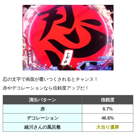
忍の文字で画面が覆いつくされるとチャンス！
赤やデコレーションなら信頼度アップだ！
演出パターン
信頼度
赤
8.7%
デコレーション
46.6%
緒川さんの風呂敷
大当り濃厚