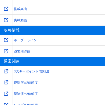
搭載楽曲
実戦動画
攻略情報
ボーダーライン
通常期待値
通常関連
3大キーポイント/信頼度
絶唱演出/信頼度
聖詠演出/信頼度
レバブル/信頼度