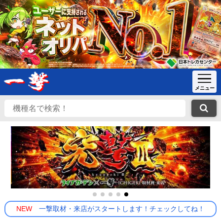
NEW
一撃取材・来店がスタートします！チェックしてね！