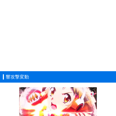
響攻撃変動