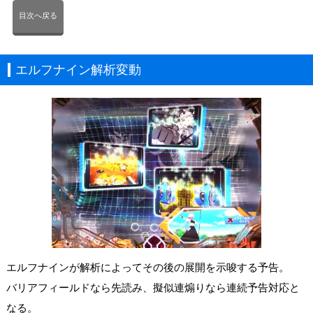
目次へ戻る
エルフナイン解析変動
エルフナインが解析によってその後の展開を示唆する予告。
バリアフィールドなら先読み、擬似連煽りなら連続予告対応と
なる。