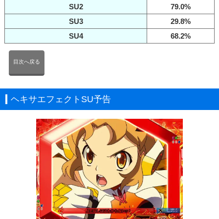
SU2
79.0%
SU3
29.8%
SU4
68.2%
目次へ戻る
ヘキサエフェクトSU予告