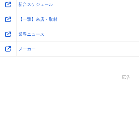
新台スケジュール
【一撃】来店・取材
業界ニュース
メーカー
広告