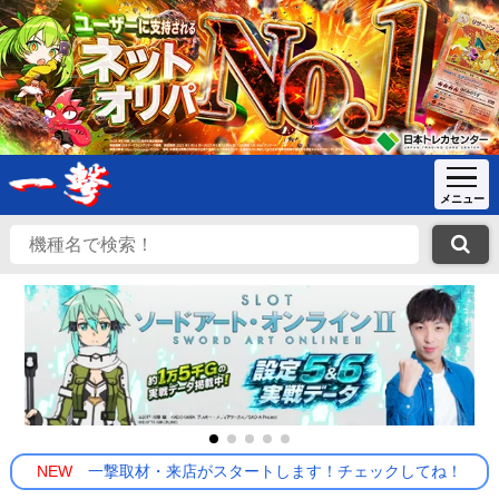
NEW
一撃取材・来店がスタートします！チェックしてね！