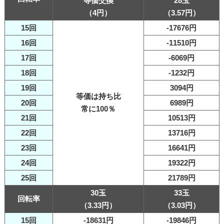
等価交換
28玉
（4円）
（3.57円）
15回
-17676円
16回
-11510円
17回
-6069円
18回
-1232円
19回
3094円
等価は持ち比
20回
6989円
常に100％
21回
10513円
22回
13716円
23回
16641円
24回
19322円
25回
21789円
30玉
33玉
回転率
（3.33円）
（3.03円）
15回
-18631円
-19846円