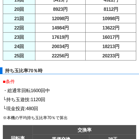
20回
8923円
8112円
21回
12098円
10998円
22回
14984円
13622円
23回
17619円
16017円
24回
20034円
18213円
25回
22256円
20233円
持ち玉比率70％時
■条件
・総通常回転1600回中
└持ち玉遊技:1120回
└現金投資:480回
※本機の平均持ち玉比率70％で算出
交換率
回転率