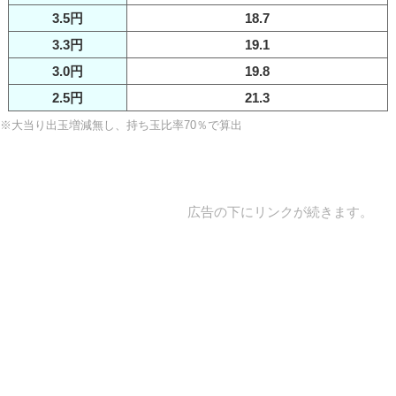
3.5円
18.7
3.3円
19.1
3.0円
19.8
2.5円
21.3
※大当り出玉増減無し、持ち玉比率70％で算出
広告の下にリンクが続きます。