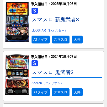
2025年10月06日
導入開始日：
スマスロ 新鬼武者3
LEOSTAR（レオスター）
ATタイプ
スマスロ
天井
2024年10月07日
導入開始日：
スマスロ 鬼武者3
Adelion（アデリオン）
ATタイプ
スマスロ
天井