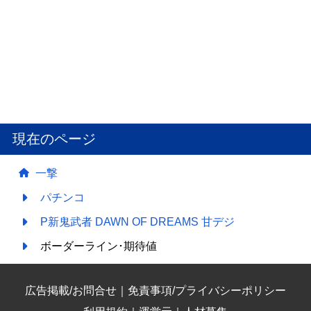
現在のページ
一撃
パチンコ
P新鬼武者 DAWN OF DREAMS 甘デジ
ボーダーライン･期待値
広告掲載/お問合せ
｜
免責事項/プライバシーポリシー