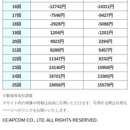
16回
-12742円
-14311円
17回
-7546円
-9427円
18回
-2928円
-5086円
19回
1204円
-1201円
20回
4923円
2294円
21回
8288円
5457円
22回
11347円
8332円
23回
14140円
10958円
24回
16701円
13365円
25回
19056円
15579円
※数値等自社調査
※サイト内の画像や情報は自由に引用いただけます。引用する際は引用元
ページへのリンクをお願いいたします。
©CAPCOM CO., LTD. ALL RIGHTS RESERVED.