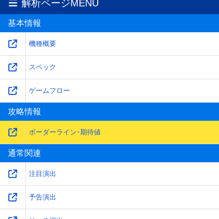
解析ページMENU
基本情報
機種概要
スペック
ゲームフロー
攻略情報
ボーダーライン･期待値
通常関連
注目演出
予告演出