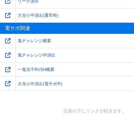
リーチ演出
大当り中演出(通常時)
電サポ関連
鬼チャレンジ概要
鬼チャレンジ中演出
一鬼当千RUSH概要
大当り中演出(電サポ中)
広告の下にリンクが続きます。