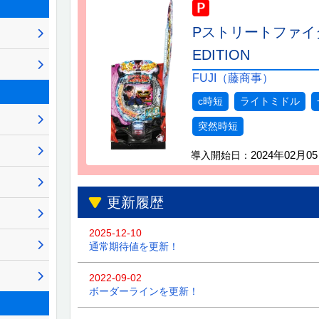
PストリートファイターV
EDITION
FUJI（藤商事）
c時短
ライトミドル
突然時短
2024年02月0
導入開始日：
更新履歴
2025-12-10
通常期待値を更新！
2022-09-02
ボーダーラインを更新！