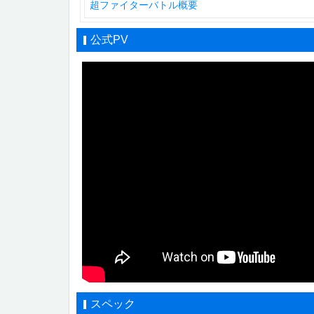
超ファイターバトル概要
公式PV
スペック