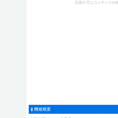
広告の下にコンテンツが
機種概要