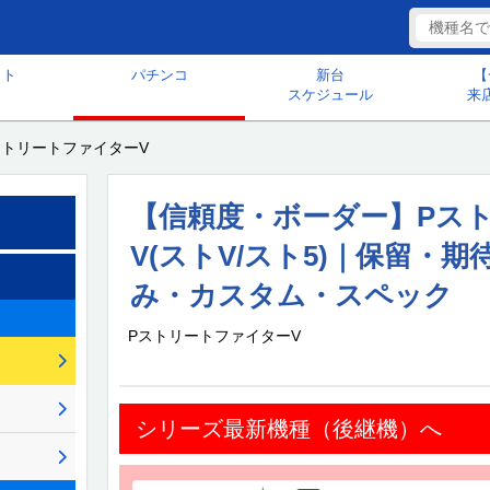
ット
パチンコ
新台
【
スケジュール
来
ストリートファイターV
【信頼度・ボーダー】Pス
V(ストV/スト5)｜保留・
み・カスタム・スペック
PストリートファイターV
シリーズ最新機種（後継機）へ