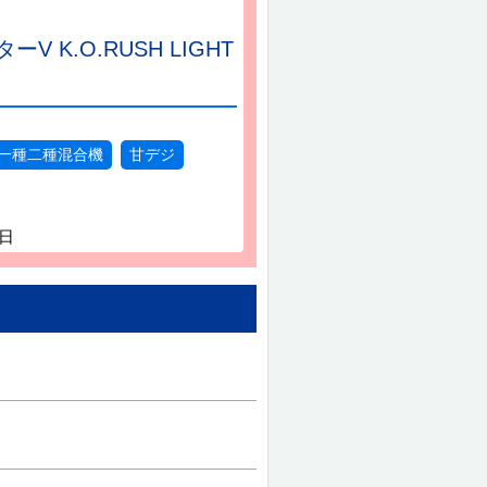
 K.O.RUSH LIGHT
一種二種混合機
甘デジ
5日