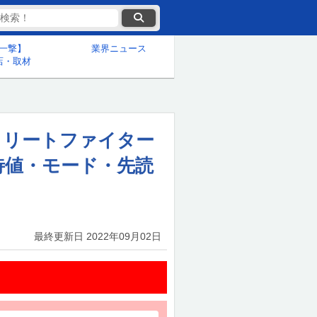
一撃】
業界ニュース
店・取材
トリートファイター
期待値・モード・先読
最終更新日
2022年09月02日