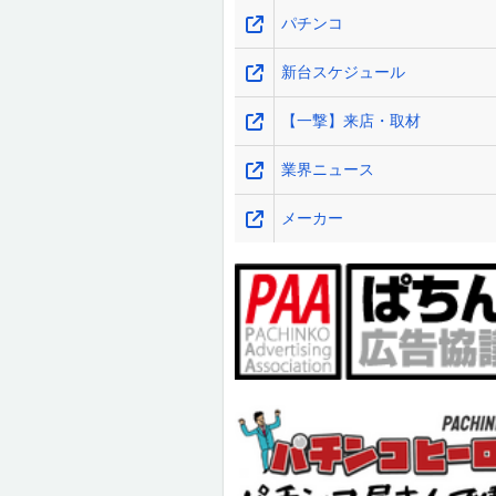
パチンコ
新台スケジュール
【一撃】来店・取材
業界ニュース
メーカー