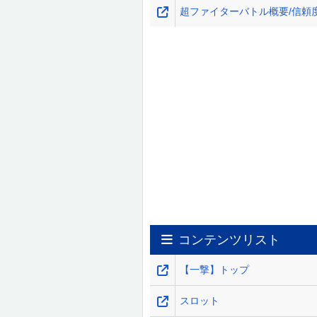
超ファイターバトル概要/信頼
コンテンツリスト
【一撃】トップ
スロット