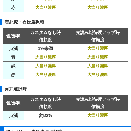
赤
大当り濃厚
大当り濃厚
志那虎・石松選択時
カスタムなし時
先読み期待度アップ時
色/形状
信頼度
信頼度
点滅
1%未満
大当り濃厚
青
大当り濃厚
大当り濃厚
緑
大当り濃厚
大当り濃厚
赤
大当り濃厚
大当り濃厚
河井選択時
カスタムなし時
先読み期待度アップ時
色/形状
信頼度
信頼度
点滅
約22%
大当り濃厚