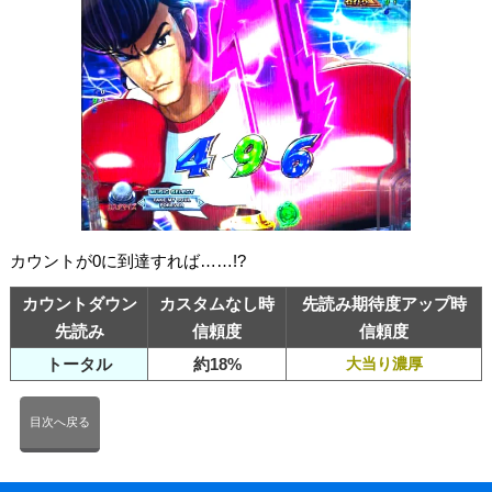
カウントが0に到達すれば……!?
カウントダウン
カスタムなし時
先読み期待度アップ時
先読み
信頼度
信頼度
トータル
約18%
大当り濃厚
目次へ戻る