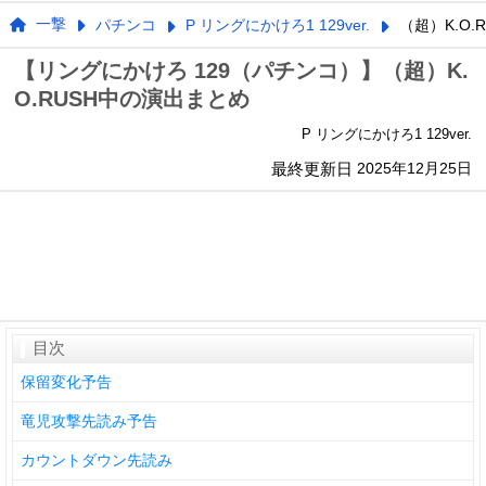
一撃
パチンコ
P リングにかけろ1 129ver.
（超）K.O.
【リングにかけろ 129（パチンコ）】（超）K.
O.RUSH中の演出まとめ
P リングにかけろ1 129ver.
最終更新日
2025年12月25日
目次
保留変化予告
竜児攻撃先読み予告
カウントダウン先読み