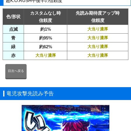
超K.O.RUSH中後半の信頼度
カスタムなし時
先読み期待度アップ時
色/形状
信頼度
信頼度
点滅
約1%
大当り濃厚
青
約95%
大当り濃厚
緑
約62%
大当り濃厚
赤
大当り濃厚
大当り濃厚
目次へ戻る
竜児攻撃先読み予告