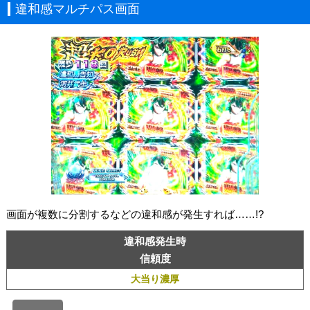
違和感マルチパス画面
画面が複数に分割するなどの違和感が発生すれば……!?
違和感発生時
信頼度
大当り濃厚