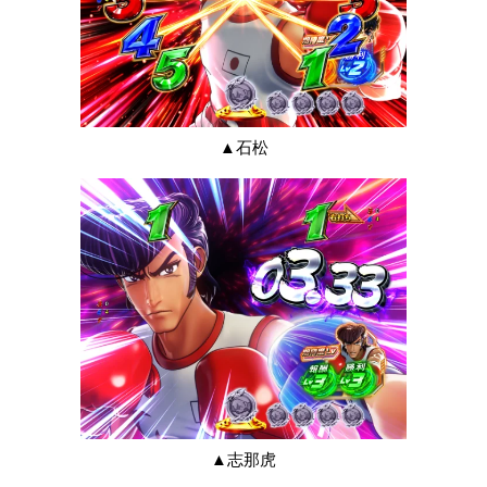
▲石松
▲志那虎