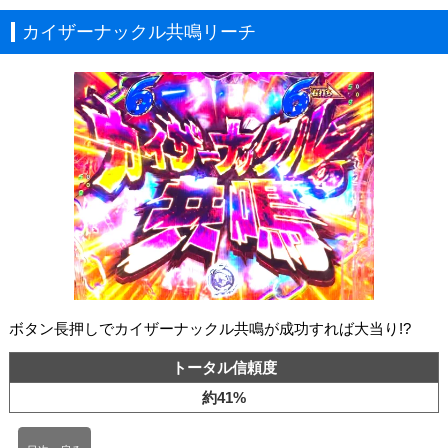
カイザーナックル共鳴リーチ
ボタン長押しでカイザーナックル共鳴が成功すれば大当り!?
トータル信頼度
約41%