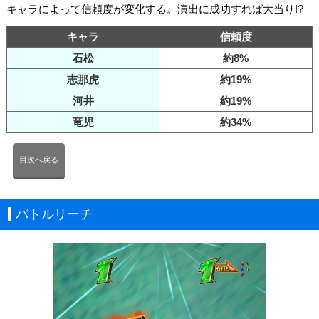
キャラによって信頼度が変化する。演出に成功すれば大当り!?
キャラ
信頼度
石松
約8%
志那虎
約19%
河井
約19%
竜児
約34%
目次へ戻る
バトルリーチ