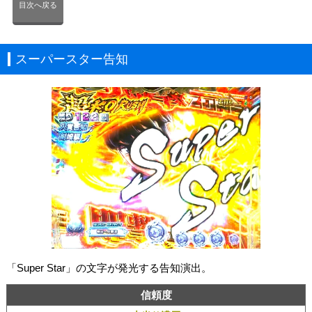
目次へ戻る
スーパースター告知
「Super Star」の文字が発光する告知演出。
信頼度