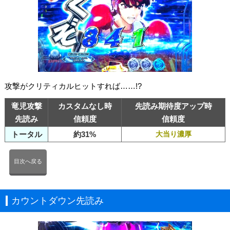
攻撃がクリティカルヒットすれば……!?
竜児攻撃
カスタムなし時
先読み期待度アップ時
先読み
信頼度
信頼度
トータル
約31%
大当り濃厚
目次へ戻る
カウントダウン先読み