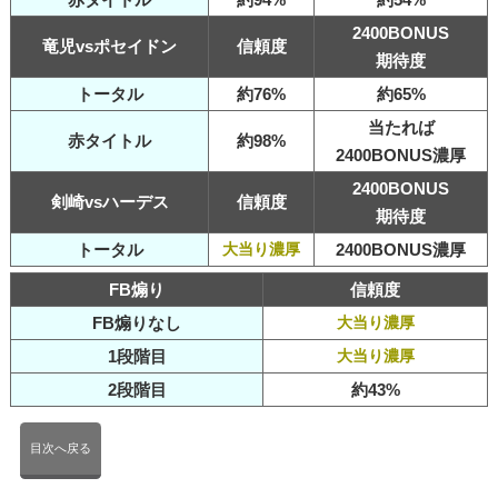
2400BONUS
竜児vsポセイドン
信頼度
期待度
トータル
約76%
約65%
当たれば
赤タイトル
約98%
2400BONUS濃厚
2400BONUS
剣崎vsハーデス
信頼度
期待度
トータル
大当り濃厚
2400BONUS濃厚
FB煽り
信頼度
FB煽りなし
大当り濃厚
1段階目
大当り濃厚
2段階目
約43%
目次へ戻る