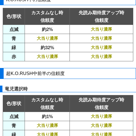
カスタムなし時
先読み期待度アップ時
色/形状
信頼度
信頼度
点滅
約2%
大当り濃厚
青
大当り濃厚
大当り濃厚
緑
約32%
大当り濃厚
赤
大当り濃厚
大当り濃厚
超K.O.RUSH中前半の信頼度
竜児選択時
カスタムなし時
先読み期待度アップ時
色/形状
信頼度
信頼度
点滅
約1%
大当り濃厚
青
大当り濃厚
大当り濃厚
緑
大当り濃厚
大当り濃厚