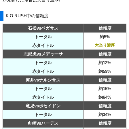
K.O.RUSH中の信頼度
石松vsペガサス
信頼度
トータル
約5%
赤タイトル
大当り濃厚
志那虎vsメデゥーサ
信頼度
トータル
約12%
赤タイトル
約59%
河井vsナルシサス
信頼度
トータル
約15%
赤タイトル
約64%
竜児vsポセイドン
信頼度
トータル
約34%
剣崎vsハーデス
信頼度