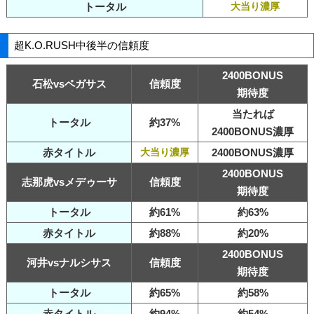
トータル
大当り濃厚
超K.O.RUSH中後半の信頼度
2400BONUS
石松vsペガサス
信頼度
期待度
当たれば
トータル
約37%
2400BONUS濃厚
赤タイトル
大当り濃厚
2400BONUS濃厚
2400BONUS
志那虎vsメデゥーサ
信頼度
期待度
トータル
約61%
約63%
赤タイトル
約88%
約20%
2400BONUS
河井vsナルシサス
信頼度
期待度
トータル
約65%
約58%
赤タイトル
約94%
約54%