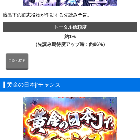
液晶下の闘志役物が作動する先読み予告。
トータル信頼度
約1%
（先読み期待度アップ時：約96%）
目次へ戻る
黄金の日本jrチャンス