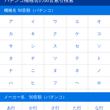
パチンコ機種名の50音索引検索
機種名 50音順（パチンコ）
ア
イ
ウ
エ
オ
カ
キ
ク
ケ
コ
サ
シ
ス
セ
ソ
タ
チ
ツ
テ
ト
ナ
ニ
ヌ
ネ
ノ
ハ
ヒ
フ
ヘ
ホ
マ
ミ
ム
メ
モ
メーカー名 50音順（パチンコ）
ヤ
-
ユ
-
ヨ
あ行
か行
さ行
た行
な行