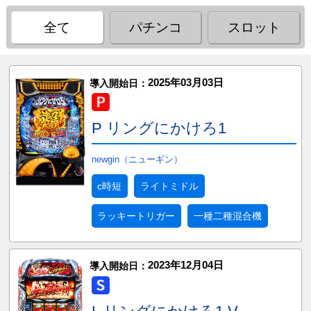
全て
パチンコ
スロット
2025年03月03日
導入開始日：
P リングにかけろ1
newgin（ニューギン）
c時短
ライトミドル
ラッキートリガー
一種二種混合機
2023年12月04日
導入開始日：