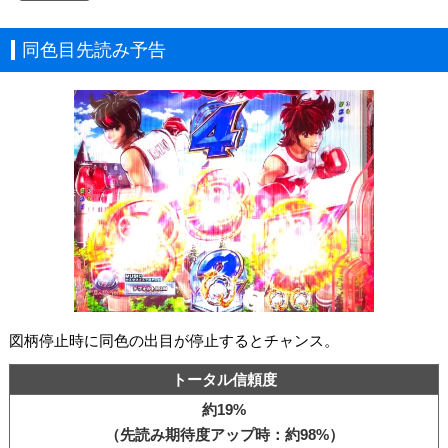
同色目先読み予告
図柄停止時に同色の出目が停止するとチャンス。
トータル信頼度
約19%
（先読み期待度アップ時：約98%）