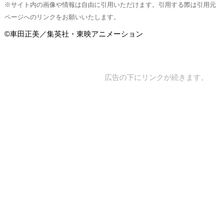
※サイト内の画像や情報は自由に引用いただけます。引用する際は引用元
ページへのリンクをお願いいたします。
©車田正美／集英社・東映アニメーション
広告の下にリンクが続きます。