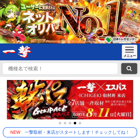
NEW
一撃取材・来店がスタートします！チェックしてね！