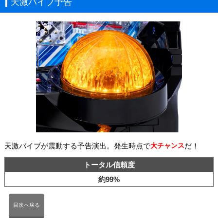
天激バイブ予告
天激バイブが震動する予告演出。発生時点で
大チャンス
だ！
トータル信頼度
約99%
目次へ戻る