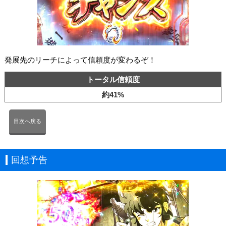
発展先のリーチによって信頼度が変わるぞ！
トータル信頼度
約41%
目次へ戻る
回想予告