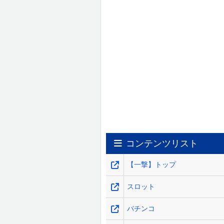
コンテンツリスト
【一撃】トップ
スロット
パチンコ