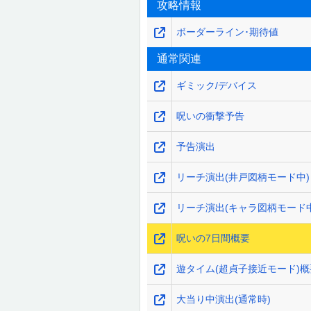
攻略情報
ボーダーライン･期待値
通常関連
ギミック/デバイス
呪いの衝撃予告
予告演出
リーチ演出(井戸図柄モード中)
リーチ演出(キャラ図柄モード中
呪いの7日間概要
遊タイム(超貞子接近モード)概
大当り中演出(通常時)