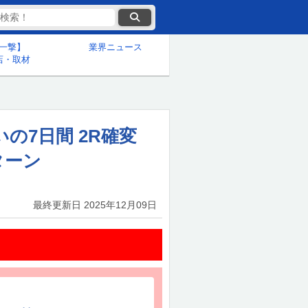
一撃】
業界ニュース
店・取材
いの7日間 2R確変
ターン
最終更新日
2025年12月09日