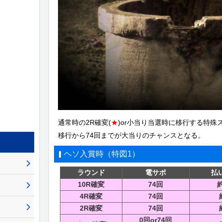
通常時の2R確変(
★
)or小当り当選時に移行する特殊
移行から74回までが大当りのチャンスとなる。
ヘソ入賞時（特図1）
ラウンド
電サポ
払
10R確変
74回
約
4R確変
74回
2R確変
74回
0回or74回