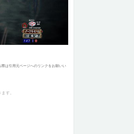
る際は引用元ページへのリンクをお願いい
きます。